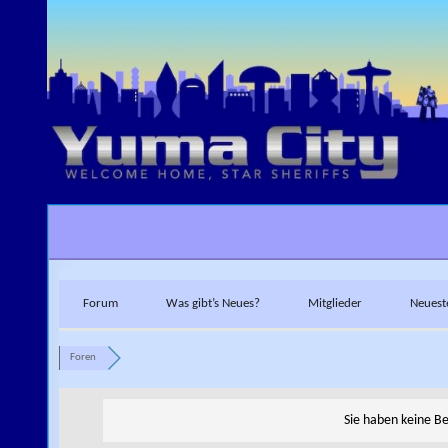
Skip to content
Forum
Was gibt’s Neues?
Mitglieder
Neuest
Foren
Sie haben keine B