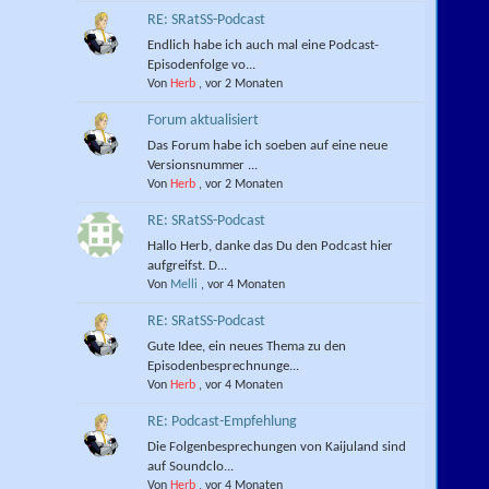
RE: SRatSS-Podcast
Endlich habe ich auch mal eine Podcast-
Episodenfolge vo...
Von
Herb
,
vor 2 Monaten
Forum aktualisiert
Das Forum habe ich soeben auf eine neue
Versionsnummer ...
Von
Herb
,
vor 2 Monaten
RE: SRatSS-Podcast
Hallo Herb, danke das Du den Podcast hier
aufgreifst. D...
Von
Melli
,
vor 4 Monaten
RE: SRatSS-Podcast
Gute Idee, ein neues Thema zu den
Episodenbesprechnunge...
Von
Herb
,
vor 4 Monaten
RE: Podcast-Empfehlung
Die Folgenbesprechungen von Kaijuland sind
auf Soundclo...
Von
Herb
,
vor 4 Monaten