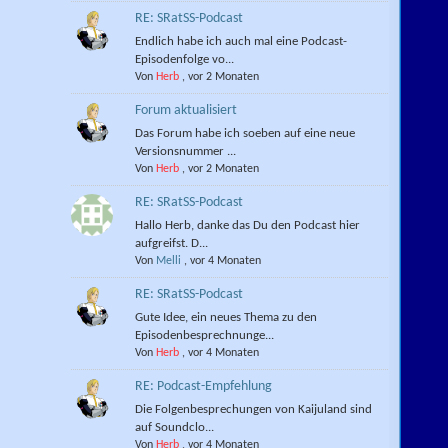
RE: SRatSS-Podcast
Endlich habe ich auch mal eine Podcast-
Episodenfolge vo...
Von
Herb
,
vor 2 Monaten
Forum aktualisiert
Das Forum habe ich soeben auf eine neue
Versionsnummer ...
Von
Herb
,
vor 2 Monaten
RE: SRatSS-Podcast
Hallo Herb, danke das Du den Podcast hier
aufgreifst. D...
Von
Melli
,
vor 4 Monaten
RE: SRatSS-Podcast
Gute Idee, ein neues Thema zu den
Episodenbesprechnunge...
Von
Herb
,
vor 4 Monaten
RE: Podcast-Empfehlung
Die Folgenbesprechungen von Kaijuland sind
auf Soundclo...
Von
Herb
,
vor 4 Monaten