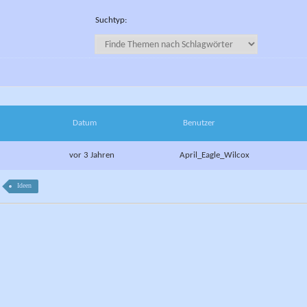
Suchtyp:
Datum
Benutzer
vor 3 Jahren
April_Eagle_Wilcox
Ideen