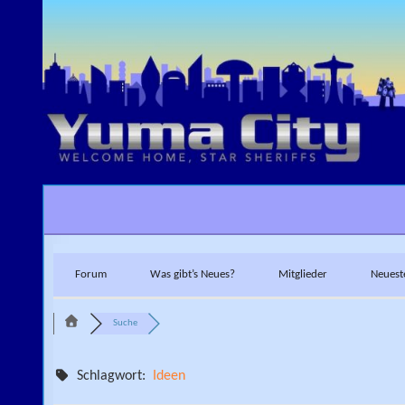
Skip to content
Forum
Was gibt’s Neues?
Mitglieder
Neuest
Suche
Schlagwort:
Ideen