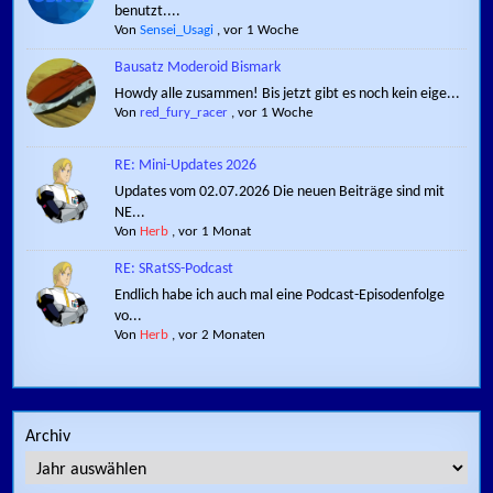
benutzt....
Von
Sensei_Usagi
,
vor 1 Woche
Bausatz Moderoid Bismark
Howdy alle zusammen! Bis jetzt gibt es noch kein eige...
Von
red_fury_racer
,
vor 1 Woche
RE: Mini-Updates 2026
Updates vom 02.07.2026 Die neuen Beiträge sind mit
NE...
Von
Herb
,
vor 1 Monat
RE: SRatSS-Podcast
Endlich habe ich auch mal eine Podcast-Episodenfolge
vo...
Von
Herb
,
vor 2 Monaten
Archiv