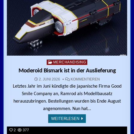
Posted in
MERCHANDISING
Moderoid Bismark ist in der Auslieferung
ZU MODEROID BISM
2. JUNI 2026
KOMMENTIEREN
Letztes Jahr im Juni kündigte die japanische Firma Good
Smile Company an, Ramrod als Modellbausatz
herauszubringen. Bestellungen wurden bis Ende August
angenommen. Nun hat…
WEITERLESEN
2
377