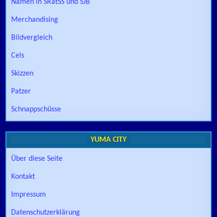
Namen in SRatSS und SJB
Merchandising
Bildvergleich
Cels
Skizzen
Patzer
Schnappschüsse
YUMA CITY
Über diese Seite
Kontakt
Impressum
Datenschutzerklärung