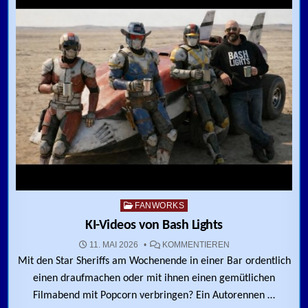
Posted in
FANWORKS
KI-Videos von Bash Lights
ZU KI-VIDEOS VON 
11. MAI 2026
KOMMENTIEREN
Mit den Star Sheriffs am Wochenende in einer Bar ordentlich
einen draufmachen oder mit ihnen einen gemütlichen
Filmabend mit Popcorn verbringen? Ein Autorennen …