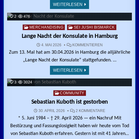
WEITERLESEN
2
476
Posted in
MERCHANDISING
SEI JUSHI BISMARCK
Lange Nacht der Konsulate in Hamburg
ZU LANGE NACHT 
4. MAI 2026
KOMMENTIEREN
Zum 13. Mal hat am 30.04.2026 in Hamburg die alljährliche
„Lange Nacht der Konsulate“ stattgefunden. …
WEITERLESEN
3
3024
Posted in
COMMUNITY
Sebastian Kuboth ist gestorben
ZU SEBASTIAN KU
30. APRIL 2026
2 KOMMENTARE
* 5. Juni 1984 – † 29. April 2026 — ein Nachruf Mit
Bestürzung und Fassungslosigkeit haben wir heute vom Tod
von Sebastian Kuboth erfahren. Gestern ist mit 41 Jahren…