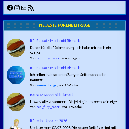
Facebook
Instagram
E-Mail
RSS-Feed
NEUESTE FORENBEITRÄGE
RE: Bausatz Moderoid Bismark
Danke für die Rückmeldung. Ich habe mir noch ein
Skalpe...
Von
red_fury_racer
,
vor 6 Tagen
RE: Bausatz Moderoid Bismark
Ich selber hab so einen Zangen Seitenschneider
benutzt....
Von
Sensei_Usagi
,
vor 1 Woche
Bausatz Moderoid Bismark
Howdy alle zusammen! Bis jetzt gibt es noch kein eige...
Von
red_fury_racer
,
vor 1 Woche
RE: Mini-Updates 2026
Updates vom 02.07.2026 Die neuen Beiträge sind mit