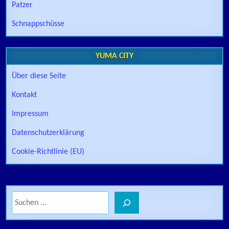
Patzer
Schnappschüsse
YUMA CITY
Über diese Seite
Kontakt
Impressum
Datenschutzerklärung
Cookie-Richtlinie (EU)
Suchen