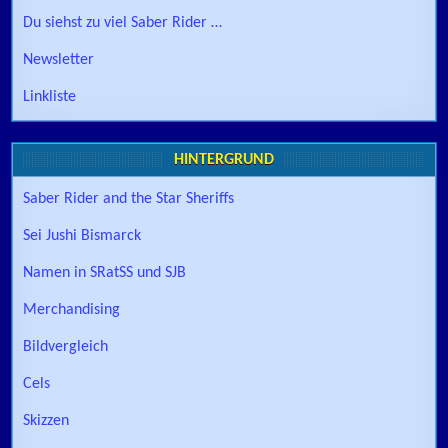
Du siehst zu viel Saber Rider …
Newsletter
Linkliste
HINTERGRUND
Saber Rider and the Star Sheriffs
Sei Jushi Bismarck
Namen in SRatSS und SJB
Merchandising
Bildvergleich
Cels
Skizzen