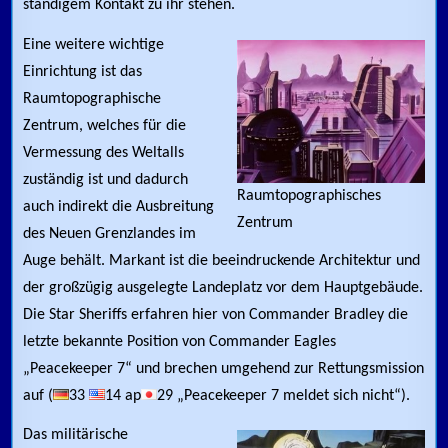
ständigem Kontakt zu ihr stehen.
Eine weitere wichtige
Einrichtung ist das
Raumtopographische
Zentrum, welches für die
Vermessung des Weltalls
zuständig ist und dadurch
Raumtopographisches
auch indirekt die Ausbreitung
Zentrum
des Neuen Grenzlandes im
Auge behält. Markant ist die beeindruckende Architektur und
der großzügig ausgelegte Landeplatz vor dem Hauptgebäude.
Die Star Sheriffs erfahren hier von Commander Bradley die
letzte bekannte Position von Commander Eagles
„Peacekeeper 7“ und brechen umgehend zur Rettungsmission
auf (
33
14 ap
29 „Peacekeeper 7 meldet sich nicht“).
Das militärische