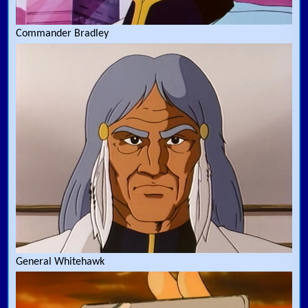
Commander Bradley
General Whitehawk