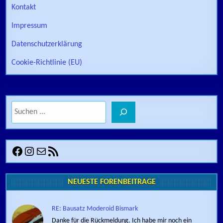
Kontakt
Impressum
Datenschutzerklärung
Cookie-Richtlinie (EU)
Suchen
Facebook
Instagram
E-Mail
RSS-Feed
NEUESTE FORENBEITRÄGE
RE: Bausatz Moderoid Bismark
Danke für die Rückmeldung. Ich habe mir noch ein