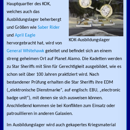
Hauptquartier des KOK,
welches auch das
Ausbildungslager beherbergt
und Größen wie
Saber Rider
und
April Eagle
KOK-Ausbildungslager
hervorgebracht hat, wird von
General Whitehawk
geleitet und befindet sich an einem
streng geheimen Ort auf Planet Alamo. Die Kadetten werden
zu Star Sheriffs mit Sinn für Gerechtigkeit ausgebildet, wie es
schon seit über 100 Jahren praktiziert wird. Nach
bestandener Prüfung erhalten die Star Sheriffs ihre EDM
(„elektronische Dienstmarke“, auf englisch: EBU, „electronic
badge unit“), mit denen sie sich ausweisen können.
Anschließend kommen sie bei Konflikten zum Einsatz oder
patrouillieren in anderen Galaxien.
Im Ausbildungslager wird auch gekapertes Kriegsmaterial