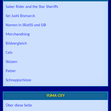
Saber Rider and the Star Sheriffs
Sei Jushi Bismarck
Namen in SRatSS und SJB
Merchandising
Bildvergleich
Cels
Skizzen
Patzer
Schnappschüsse
YUMA CITY
Über diese Seite