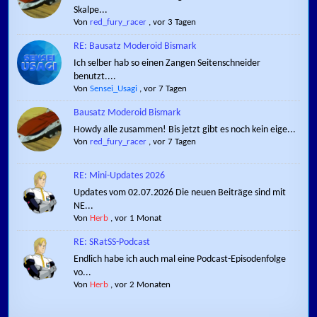
Skalpe...
Von
red_fury_racer
,
vor 3 Tagen
RE: Bausatz Moderoid Bismark
Ich selber hab so einen Zangen Seitenschneider
benutzt....
Von
Sensei_Usagi
,
vor 7 Tagen
Bausatz Moderoid Bismark
Howdy alle zusammen! Bis jetzt gibt es noch kein eige...
Von
red_fury_racer
,
vor 7 Tagen
RE: Mini-Updates 2026
Updates vom 02.07.2026 Die neuen Beiträge sind mit
NE...
Von
Herb
,
vor 1 Monat
RE: SRatSS-Podcast
Endlich habe ich auch mal eine Podcast-Episodenfolge
vo...
Von
Herb
,
vor 2 Monaten