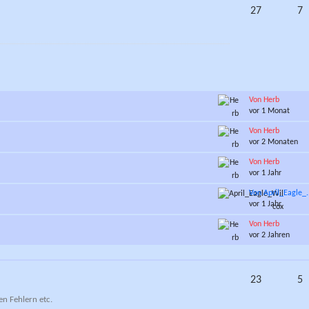
27
7
Von Herb
vor 1 Monat
Von Herb
vor 2 Monaten
Von Herb
vor 1 Jahr
Von April_Eagle_.
vor 1 Jahr
Von Herb
vor 2 Jahren
23
5
n Fehlern etc.