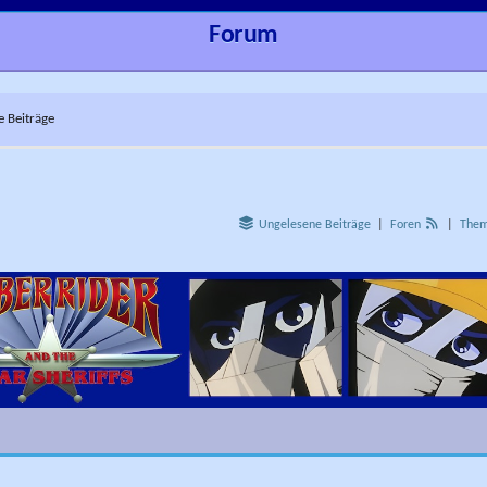
Forum
e Beiträge
Ungelesene Beiträge
|
Foren
|
The