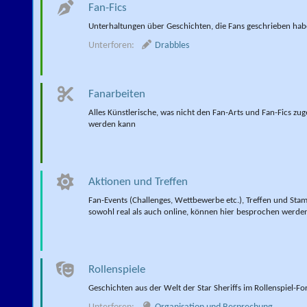
Fan-Fics
Unterhaltungen über Geschichten, die Fans geschrieben ha
Unterforen:
Drabbles
Fanarbeiten
Alles Künstlerische, was nicht den Fan-Arts und Fan-Fics zu
werden kann
Aktionen und Treffen
Fan-Events (Challenges, Wettbewerbe etc.), Treffen und Sta
sowohl real als auch online, können hier besprochen werde
Rollenspiele
Geschichten aus der Welt der Star Sheriffs im Rollenspiel-F