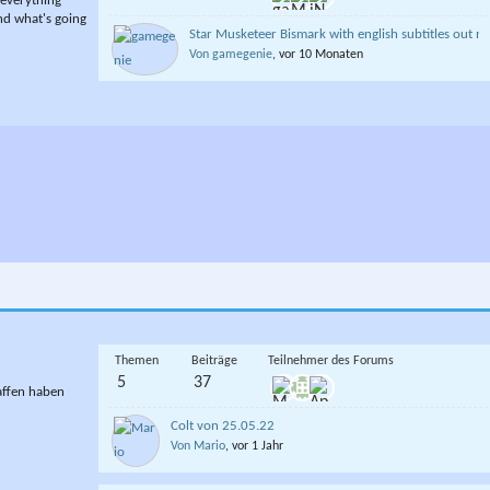
 everything
and what's going
Star Musketeer Bismark with english subtitles out n
Von gamegenie
, vor 10 Monaten
Themen
Beiträge
Teilnehmer des Forums
5
37
affen haben
Colt von 25.05.22
Von Mario
, vor 1 Jahr