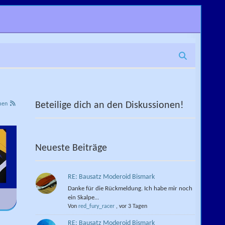
Beteilige dich an den Diskussionen!
men
Neueste Beiträge
RE: Bausatz Moderoid Bismark
Danke für die Rückmeldung. Ich habe mir noch
ein Skalpe...
Von
red_fury_racer
,
vor 3 Tagen
RE: Bausatz Moderoid Bismark