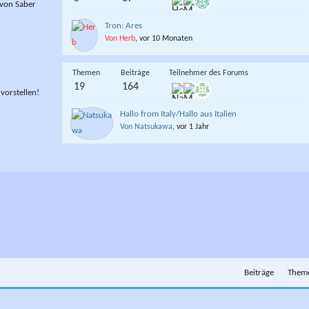
 von Saber
Tron: Ares
Von Herb
, vor 10 Monaten
Themen
Beiträge
Teilnehmer des Forums
19
164
vorstellen!
Hallo from Italy/Hallo aus Italien
Von Natsukawa
, vor 1 Jahr
Beiträge
Them