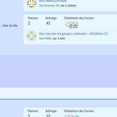
RPG-Ideenschmiede
Von Anonym 58
, vor 2 Jahren
Themen
Beiträge
Teilnehmer des Forums
2
41
. hier ist die
Den Satz des Vorgängers vollenden - SR Edition 🙂
Von Melli
, vor 1 Jahr
Themen
Beiträge
Teilnehmer des Forums
5
37