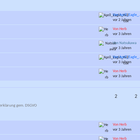
Von April_Eagle_.
vor 2 Jahren
Von Herb
vor 3 Jahren
Von Natsukawa
vor 3 Jahren
Von April_Eagle_.
vor 3 Jahren
Von Herb
vor 3 Jahren
2
2
zerklärung gem. DSGVO
Von Herb
vor 3 Jahren
Von Herb