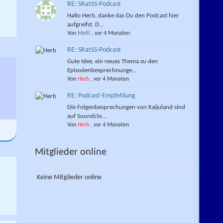
RE: SRatSS-Podcast
ow
Hallo Herb, danke das Du den Podcast hier
aufgreifst. D...
Von
Melli
,
vor 4 Monaten
RE: SRatSS-Podcast
Gute Idee, ein neues Thema zu den
Episodenbesprechnunge...
Von
Herb
,
vor 4 Monaten
RE: Podcast-Empfehlung
Die Folgenbesprechungen von Kaijuland sind
auf Soundclo...
Von
Herb
,
vor 4 Monaten
Mitglieder online
Keine Mitglieder online