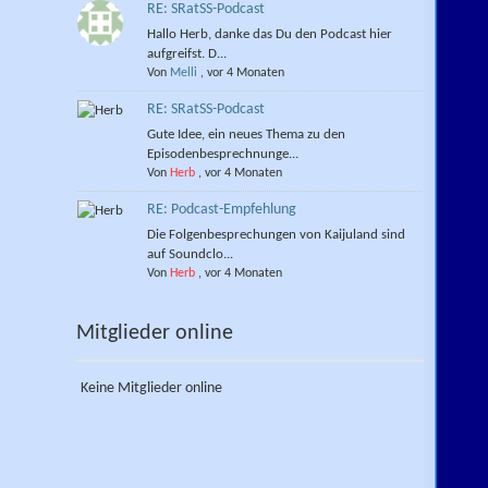
RE: SRatSS-Podcast
Hallo Herb, danke das Du den Podcast hier
aufgreifst. D...
Von
Melli
,
vor 4 Monaten
RE: SRatSS-Podcast
Gute Idee, ein neues Thema zu den
Episodenbesprechnunge...
Von
Herb
,
vor 4 Monaten
RE: Podcast-Empfehlung
Die Folgenbesprechungen von Kaijuland sind
auf Soundclo...
Von
Herb
,
vor 4 Monaten
Mitglieder online
Keine Mitglieder online