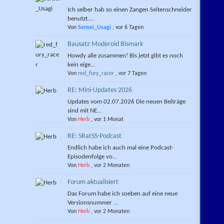
Ich selber hab so einen Zangen Seitenschneider
benutzt....
Von
Sensei_Usagi
,
vor 6 Tagen
Bausatz Moderoid Bismark
Howdy alle zusammen! Bis jetzt gibt es noch
kein eige...
Von
red_fury_racer
,
vor 7 Tagen
RE: Mini-Updates 2026
Updates vom 02.07.2026 Die neuen Beiträge
sind mit NE...
Von
Herb
,
vor 1 Monat
RE: SRatSS-Podcast
Endlich habe ich auch mal eine Podcast-
Episodenfolge vo...
Von
Herb
,
vor 2 Monaten
Forum aktualisiert
Das Forum habe ich soeben auf eine neue
Versionsnummer ...
Von
Herb
,
vor 2 Monaten