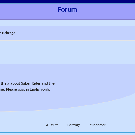
Forum
e Beiträge
ything about Saber Rider and the
ne. Please post in English only.
Aufrufe
Beiträge
Teilnehmer