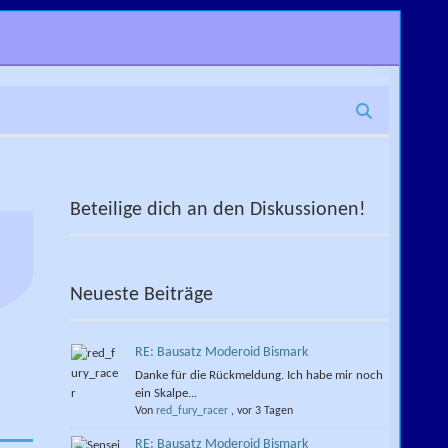
Beteilige dich an den Diskussionen!
Neueste Beiträge
RE: Bausatz Moderoid Bismark
Danke für die Rückmeldung. Ich habe mir noch
ein Skalpe...
Von
red_fury_racer
,
vor 3 Tagen
RE: Bausatz Moderoid Bismark