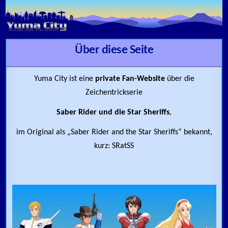
Skip to content
Über diese Seite
Yuma City ist eine
private Fan-Website
über die
Zeichentrickserie
Saber Rider und die Star Sheriffs
,
im Original als „Saber Rider and the Star Sheriffs“ bekannt,
kurz: SRatSS