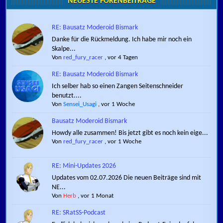
NEUESTE FORENBEITRÄGE
RE: Bausatz Moderoid Bismark
Danke für die Rückmeldung. Ich habe mir noch ein
Skalpe...
Von
red_fury_racer
,
vor 4 Tagen
RE: Bausatz Moderoid Bismark
Ich selber hab so einen Zangen Seitenschneider
benutzt....
Von
Sensei_Usagi
,
vor 1 Woche
Bausatz Moderoid Bismark
Howdy alle zusammen! Bis jetzt gibt es noch kein eige...
Von
red_fury_racer
,
vor 1 Woche
RE: Mini-Updates 2026
Updates vom 02.07.2026 Die neuen Beiträge sind mit
NE...
Von
Herb
,
vor 1 Monat
RE: SRatSS-Podcast