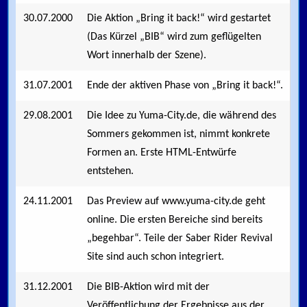
30.07.2000
Die Aktion „Bring it back!“ wird gestartet
(Das Kürzel „BIB“ wird zum geflügelten
Wort innerhalb der Szene).
31.07.2001
Ende der aktiven Phase von „Bring it back!“.
29.08.2001
Die Idee zu Yuma-City.de, die während des
Sommers gekommen ist, nimmt konkrete
Formen an. Erste HTML-Entwürfe
entstehen.
24.11.2001
Das Preview auf www.yuma-city.de geht
online. Die ersten Bereiche sind bereits
„begehbar“. Teile der Saber Rider Revival
Site sind auch schon integriert.
31.12.2001
Die BIB-Aktion wird mit der
Veröffentlichung der Ergebnisse aus der