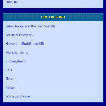
Linkliste
HINTERGRUND
Saber Rider and the Star Sheriffs
Sei Jushi Bismarck
Namen in SRatSS und SJB
Merchandising
Bildvergleich
Cels
Skizzen
Patzer
Schnappschüsse