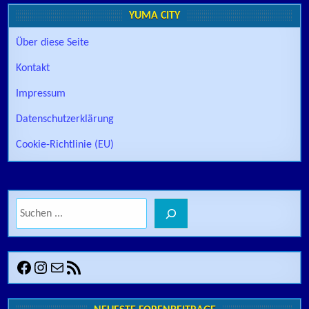
YUMA CITY
Über diese Seite
Kontakt
Impressum
Datenschutzerklärung
Cookie-Richtlinie (EU)
Suchen
Facebook
Instagram
E-Mail
RSS-Feed