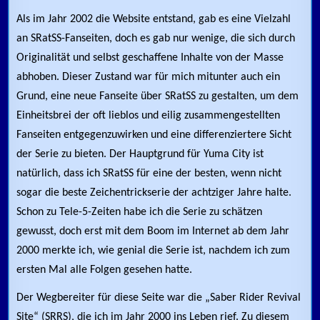
Als im Jahr 2002 die Website entstand, gab es eine Vielzahl
an SRatSS-Fanseiten, doch es gab nur wenige, die sich durch
Originalität und selbst geschaffene Inhalte von der Masse
abhoben. Dieser Zustand war für mich mitunter auch ein
Grund, eine neue Fanseite über SRatSS zu gestalten, um dem
Einheitsbrei der oft lieblos und eilig zusammengestellten
Fanseiten entgegenzuwirken und eine differenziertere Sicht
der Serie zu bieten. Der Hauptgrund für Yuma City ist
natürlich, dass ich SRatSS für eine der besten, wenn nicht
sogar die beste Zeichentrickserie der achtziger Jahre halte.
Schon zu Tele-5-Zeiten habe ich die Serie zu schätzen
gewusst, doch erst mit dem Boom im Internet ab dem Jahr
2000 merkte ich, wie genial die Serie ist, nachdem ich zum
ersten Mal alle Folgen gesehen hatte.
Der Wegbereiter für diese Seite war die „Saber Rider Revival
Site“ (SRRS), die ich im Jahr 2000 ins Leben rief. Zu diesem