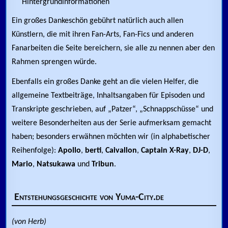
Hintergrundinformationen
Ein großes Dankeschön gebührt natürlich auch allen
Künstlern, die mit ihren Fan-Arts, Fan-Fics und anderen
Fanarbeiten die Seite bereichern, sie alle zu nennen aber den
Rahmen sprengen würde.
Ebenfalls ein großes Danke geht an die vielen Helfer, die
allgemeine Textbeiträge, Inhaltsangaben für Episoden und
Transkripte geschrieben, auf „Patzer“, „Schnappschüsse“ und
weitere Besonderheiten aus der Serie aufmerksam gemacht
haben; besonders erwähnen möchten wir (in alphabetischer
Reihenfolge):
Apollo
,
berti
,
Caivallon
,
Captain X-Ray
,
DJ-D
,
Mario
,
Natsukawa
und
Tribun
.
Entstehungsgeschichte von Yuma-City.de
(von Herb)