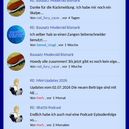
RE: Bausatz Moderoid Bismark
Danke für die Rückmeldung. Ich habe mir noch ein
Skalpe...
Von
red_fury_racer
,
vor 4 Tagen
RE: Bausatz Moderoid Bismark
Ich selber hab so einen Zangen Seitenschneider
benutzt....
Von
Sensei_Usagi
,
vor 1 Woche
Bausatz Moderoid Bismark
Howdy alle zusammen! Bis jetzt gibt es noch kein eige...
Von
red_fury_racer
,
vor 1 Woche
RE: Mini-Updates 2026
Updates vom 02.07.2026 Die neuen Beiträge sind mit
NE...
Von
Herb
,
vor 1 Monat
RE: SRatSS-Podcast
Endlich habe ich auch mal eine Podcast-Episodenfolge
vo...
Von
Herb
,
vor 2 Monaten