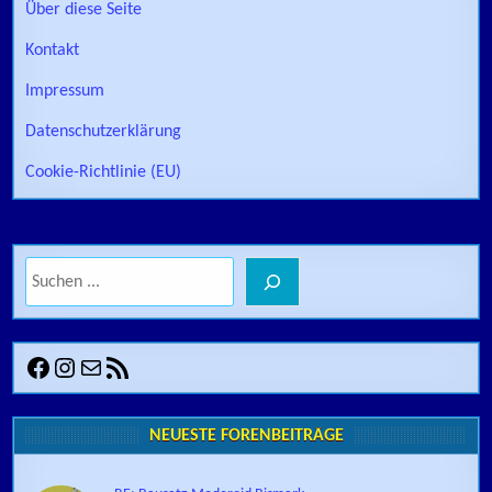
Über diese Seite
Kontakt
Impressum
Datenschutzerklärung
Cookie-Richtlinie (EU)
Suchen
Facebook
Instagram
E-Mail
RSS-Feed
NEUESTE FORENBEITRÄGE