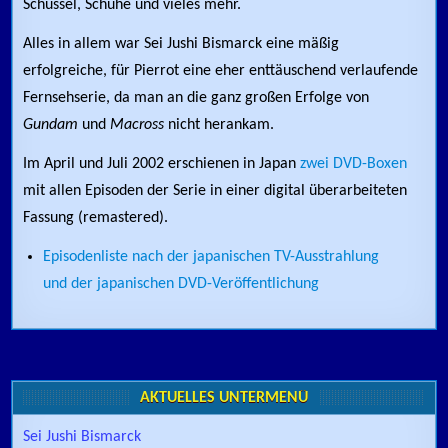
Schüssel, Schuhe und vieles mehr.
Alles in allem war Sei Jushi Bismarck eine mäßig
erfolgreiche, für Pierrot eine eher enttäuschend verlaufende
Fernsehserie, da man an die ganz großen Erfolge von
Gundam
und
Macross
nicht herankam.
Im April und Juli 2002 erschienen in Japan
zwei DVD-Boxen
mit allen Episoden der Serie in einer digital überarbeiteten
Fassung (remastered).
Episodenliste nach der japanischen TV-Ausstrahlung
und der japanischen DVD-Veröffentlichung
AKTUELLES UNTERMENÜ
Sei Jushi Bismarck