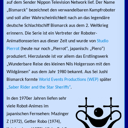
auf dem Sender Nippon Television Network lief. Der Name
„Bismarck“ bezeichnet den verwandelbaren Kampfroboter
und soll aller Wahrscheinlichkeit nach an das legendäre
deutsche Schlachtschiff Bismarck aus dem 2. Weltkrieg
erinnern. Die Serie ist ein Vertreter der Roboter-
Animationsserien aus dieser Zeit und wurde von
Studio
Pierrot
(heute nur noch „Pierrot“, japanisch: „Piero“)
produziert. Hierzulande ist vor allem das Erstlingswerk
„Wunderbare Reise des kleinen Nils Holgersson mit den
Wildgänsen“ aus dem Jahr 1980 bekannt. Aus Sei Jushi
Bismarck formte
World Events Productions (WEP)
später
„Saber Rider and the Star Sheriffs“
.
In den 1970er Jahren liefen sehr
viele Robot-Animes im
japanischen Fernsehen: Mazinger
Z (1972), Getter Robo (1974),