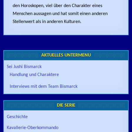
den Horoskopen, viel über den Charakter eines
Menschen aussagen und hat somit einen anderen
Stellenwert als in anderen Kulturen.
AKTUELLES UNTERMENÜ
Sei Jushi Bismarck
Handlung und Charaktere
Interviews mit dem Team Bismarck
DIE SERIE
Geschichte
Kavallerie-Oberkommando