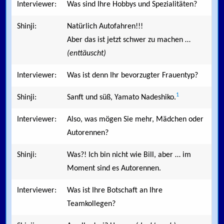
Interviewer:
Was sind Ihre Hobbys und Spezialitäten?
Shinji:
Natürlich Autofahren!!!
Aber das ist jetzt schwer zu machen …
(enttäuscht)
Interviewer:
Was ist denn Ihr bevorzugter Frauentyp?
1
Shinji:
Sanft und süß, Yamato Nadeshiko.
Interviewer:
Also, was mögen Sie mehr, Mädchen oder
Autorennen?
Shinji:
Was?! Ich bin nicht wie Bill, aber … im
Moment sind es Autorennen.
Interviewer:
Was ist Ihre Botschaft an Ihre
Teamkollegen?