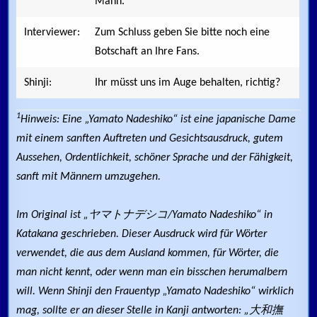
Mann.
Interviewer:
Zum Schluss geben Sie bitte noch eine
Botschaft an Ihre Fans.
Shinji:
Ihr müsst uns im Auge behalten, richtig?
1
Hinweis: Eine „Yamato Nadeshiko“ ist eine japanische Dame
mit einem sanften Auftreten und Gesichtsausdruck, gutem
Aussehen, Ordentlichkeit, schöner Sprache und der Fähigkeit,
sanft mit Männern umzugehen.
Im Original ist „ヤマトナデシコ/Yamato Nadeshiko“ in
Katakana geschrieben. Dieser Ausdruck wird für Wörter
verwendet, die aus dem Ausland kommen, für Wörter, die
man nicht kennt, oder wenn man ein bisschen herumalbern
will. Wenn Shinji den Frauentyp „Yamato Nadeshiko“ wirklich
mag, sollte er an dieser Stelle in Kanji antworten: „大和撫