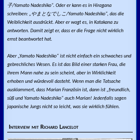
子/Yamato Nadeshiko“. Oder er kann es in Hiragana
schreiben: „やまとなでしこ/Yamato Nadeshiko“, das die
Weiblichkeit ausdrückt. Aber er wagt es, in Katakana zu
antworten. Damit zeigt er, dass er die Frage nicht wirklich
ernst beantwortet hat.
Aber „Yamato Nadeshiko“ ist nicht einfach ein schwaches und
gebrechliches Wesen. Es ist das Bild einer starken Frau, die
ihrem Mann nahe zu sein scheint, aber in Wirklichkeit
erhoben und würdevoll dasteht. Wenn man die Tatsache
ausklammert, dass Marian Französin ist, dann ist „freundlich,
süß und Yamato Nadeshiko“ auch Marian! Jedenfalls sagen
japanische Jungs nicht so leicht, was sie wirklich fühlen.
Interview mit Richard Lancelot