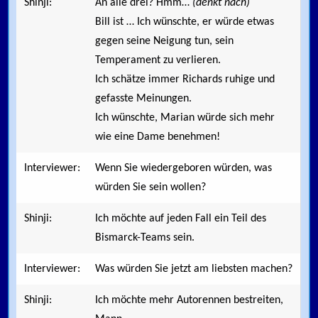
Shinji:
An alle drei? Hmm…
(denkt nach)
Bill ist … Ich wünschte, er würde etwas
gegen seine Neigung tun, sein
Temperament zu verlieren.
Ich schätze immer Richards ruhige und
gefasste Meinungen.
Ich wünschte, Marian würde sich mehr
wie eine Dame benehmen!
Interviewer:
Wenn Sie wiedergeboren würden, was
würden Sie sein wollen?
Shinji:
Ich möchte auf jeden Fall ein Teil des
Bismarck-Teams sein.
Interviewer:
Was würden Sie jetzt am liebsten machen?
Shinji:
Ich möchte mehr Autorennen bestreiten,