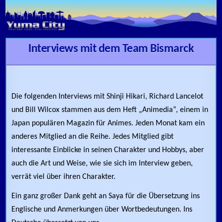
Skip to content
Interviews mit dem Team Bismarck
Die folgenden Interviews mit Shinji Hikari, Richard Lancelot
und Bill Wilcox stammen aus dem Heft „Animedia“, einem in
Japan populären Magazin für Animes. Jeden Monat kam ein
anderes Mitglied an die Reihe. Jedes Mitglied gibt
interessante Einblicke in seinen Charakter und Hobbys, aber
auch die Art und Weise, wie sie sich im Interview geben,
verrät viel über ihren Charakter.
Ein ganz großer Dank geht an Saya für die Übersetzung ins
Englische und Anmerkungen über Wortbedeutungen. Ins