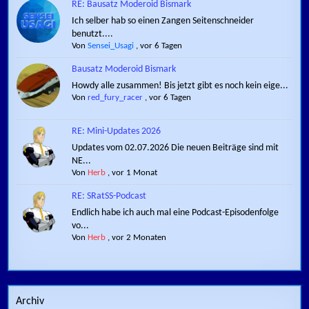
RE: Bausatz Moderoid Bismark
Ich selber hab so einen Zangen Seitenschneider
benutzt....
Von
Sensei_Usagi
,
vor 6 Tagen
Bausatz Moderoid Bismark
Howdy alle zusammen! Bis jetzt gibt es noch kein eige...
Von
red_fury_racer
,
vor 6 Tagen
RE: Mini-Updates 2026
Updates vom 02.07.2026 Die neuen Beiträge sind mit
NE...
Von
Herb
,
vor 1 Monat
RE: SRatSS-Podcast
Endlich habe ich auch mal eine Podcast-Episodenfolge
vo...
Von
Herb
,
vor 2 Monaten
Archiv