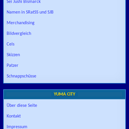
Sei Jushi Bismarck
Namen in SRatSS und SJB
Merchandising
Bildvergleich
Cels
Skizzen
Patzer
Schnappschüsse
YUMA CITY
Über diese Seite
Kontakt
Impressum