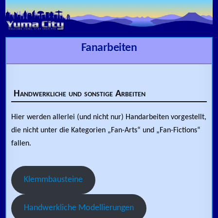
Skip to content
Fanarbeiten
Handwerkliche und sonstige Arbeiten
Hier werden allerlei (und nicht nur) Handarbeiten vorgestellt,
die nicht unter die Kategorien „Fan-Arts“ und „Fan-Fictions“
fallen.
Klemmbausteine
Handwerkliche Modellierungen