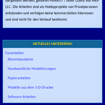
dargestellt werden, gehören PIERROT / unter Lizenz von WEP
LLC. Die Arbeiten sind als Hobbyprojekte von Privatpersonen
entstanden und verfolgen keine kommerziellen Interessen
und sind nicht für den Verkauf bestimmt.
AKTUELLES UNTERMENÜ
Fanarbeiten
Klemmbausteine
Handwerkliche Modellierungen
Papierarbeiten
Modelle aus dem 3-D-Drucker
Software-Arbeiten