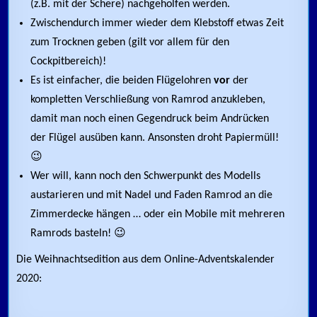
(z.B. mit der Schere) nachgeholfen werden.
Zwischendurch immer wieder dem Klebstoff etwas Zeit
zum Trocknen geben (gilt vor allem für den
Cockpitbereich)!
Es ist einfacher, die beiden Flügelohren
vor
der
kompletten Verschließung von Ramrod anzukleben,
damit man noch einen Gegendruck beim Andrücken
der Flügel ausüben kann. Ansonsten droht Papiermüll!
😉
Wer will, kann noch den Schwerpunkt des Modells
austarieren und mit Nadel und Faden Ramrod an die
Zimmerdecke hängen … oder ein Mobile mit mehreren
Ramrods basteln! 😉
Die Weihnachtsedition aus dem Online-Adventskalender
2020: