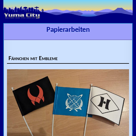
Skip to content
Papierarbeiten
Fähnchen mit Embleme