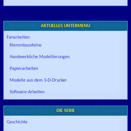
AKTUELLES UNTERMENÜ
Fanarbeiten
Klemmbausteine
Handwerkliche Modellierungen
Papierarbeiten
Modelle aus dem 3-D-Drucker
Software-Arbeiten
DIE SERIE
Geschichte