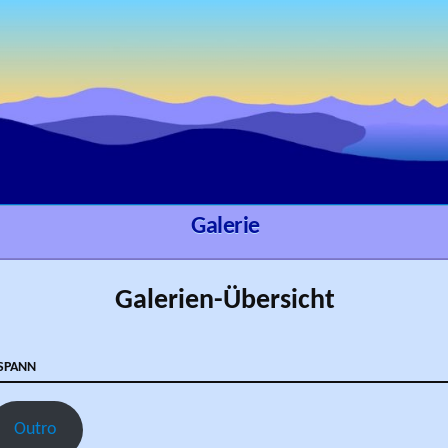
Galerie
Galerien-Übersicht
spann
Outro