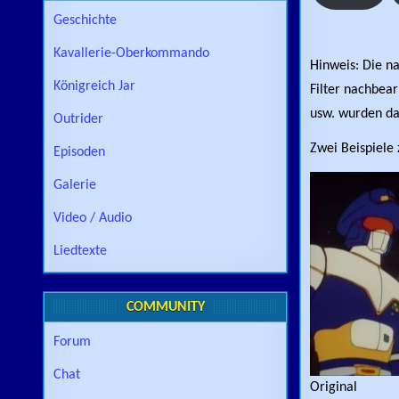
Geschichte
Kavallerie-Oberkommando
Hinweis: Die n
Königreich Jar
Filter nachbear
usw. wurden da
Outrider
Zwei Beispiele
Episoden
Galerie
Video / Audio
Liedtexte
COMMUNITY
Forum
Chat
Original