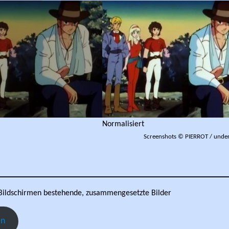
Normalisiert
Screenshots © PIERROT / under
ildschirmen bestehende, zusammengesetzte Bilder
en