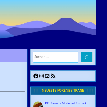
Suchen
Facebook
Instagram
E-Mail
RSS-Feed
NEUESTE FORENBEITRÄGE
RE: Bausatz Moderoid Bismark