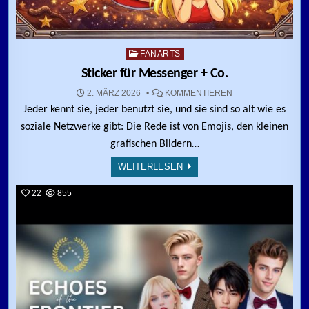
Posted in
FANARTS
Sticker für Messenger + Co.
ZU STICKER FÜR 
2. MÄRZ 2026
KOMMENTIEREN
Jeder kennt sie, jeder benutzt sie, und sie sind so alt wie es
soziale Netzwerke gibt: Die Rede ist von Emojis, den kleinen
grafischen Bildern…
WEITERLESEN
22
855