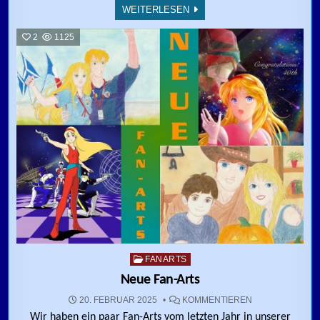
WEITERLESEN
2
1125
Posted in
FANARTS
Neue Fan-Arts
ZU NEUE FAN-A
20. FEBRUAR 2025
KOMMENTIEREN
Wir haben ein paar Fan-Arts vom letzten Jahr in unserer