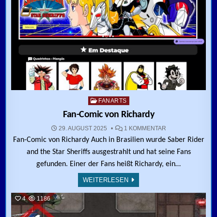
Posted in
FANARTS
Fan-Comic von Richardy
ZU FAN-COMIC V
29. AUGUST 2025
1 KOMMENTAR
Fan-Comic von Richardy Auch in Brasilien wurde Saber Rider
and the Star Sheriffs ausgestrahlt und hat seine Fans
gefunden. Einer der Fans heißt Richardy, ein…
WEITERLESEN
4
1186