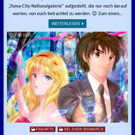
„Yuma-City-Nationalgalerie“ aufgestellt, die nur noch darauf
warten, von euch betrachtet zu werden. 😉 Zum einen…
WEITERLESEN
3
1135
Posted in
FANARTS
SEI JUSHI BISMARCK