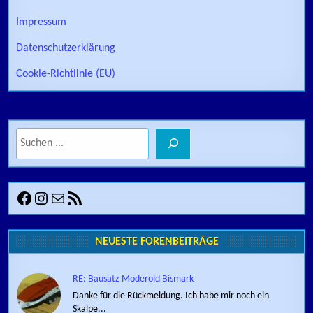
Impressum
Datenschutzerklärung
Cookie-Richtlinie (EU)
Suchen
Facebook
Instagram
E-Mail
RSS-Feed
NEUESTE FORENBEITRÄGE
RE: Bausatz Moderoid Bismark
Danke für die Rückmeldung. Ich habe mir noch ein
Skalpe...