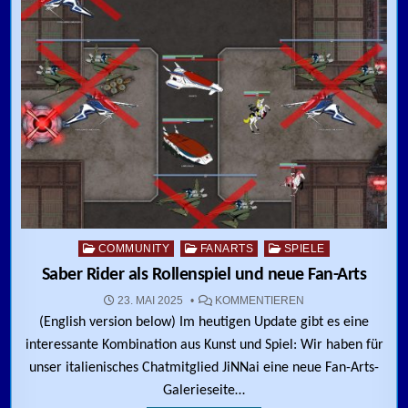
Posted in
COMMUNITY
FANARTS
SPIELE
Saber Rider als Rollenspiel und neue Fan-Arts
ZU SABER RIDER A
23. MAI 2025
KOMMENTIEREN
(English version below) Im heutigen Update gibt es eine
interessante Kombination aus Kunst und Spiel: Wir haben für
unser italienisches Chatmitglied JiNNai eine neue Fan-Arts-
Galerieseite…