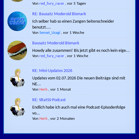
Von
red_fury_racer
,
vor 5 Tagen
RE: Bausatz Moderoid Bismark
Ich selber hab so einen Zangen Seitenschneider
benutzt....
Von
Sensei_Usagi
,
vor 1 Woche
Bausatz Moderoid Bismark
Howdy alle zusammen! Bis jetzt gibt es noch kein eige...
Von
red_fury_racer
,
vor 1 Woche
RE: Mini-Updates 2026
Updates vom 02.07.2026 Die neuen Beiträge sind mit
NE...
Von
Herb
,
vor 1 Monat
RE: SRatSS-Podcast
Endlich habe ich auch mal eine Podcast-Episodenfolge
vo...
Von
Herb
,
vor 2 Monaten