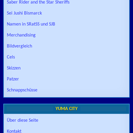
Saber Rider and the Star Sheriffs
Sei Jushi Bismarck
Namen in SRatSS und SJB
Merchandising
Bildvergleich
Cels
Skizzen
Patzer
Schnappschüsse
YUMA CITY
Über diese Seite
Kontakt