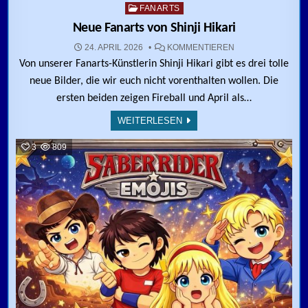
Posted in
FANARTS
Neue Fanarts von Shinji Hikari
ZU NEUE FANARTS
24. APRIL 2026
KOMMENTIEREN
Von unserer Fanarts-Künstlerin Shinji Hikari gibt es drei tolle
neue Bilder, die wir euch nicht vorenthalten wollen. Die
ersten beiden zeigen Fireball und April als…
WEITERLESEN
3
809