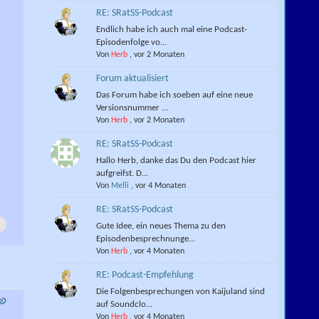
RE: SRatSS-Podcast
Endlich habe ich auch mal eine Podcast-
Episodenfolge vo...
Von
Herb
,
vor 2 Monaten
Forum aktualisiert
Das Forum habe ich soeben auf eine neue
Versionsnummer ...
Von
Herb
,
vor 2 Monaten
RE: SRatSS-Podcast
Hallo Herb, danke das Du den Podcast hier
aufgreifst. D...
Von
Melli
,
vor 4 Monaten
RE: SRatSS-Podcast
Gute Idee, ein neues Thema zu den
Episodenbesprechnunge...
Von
Herb
,
vor 4 Monaten
RE: Podcast-Empfehlung
Die Folgenbesprechungen von Kaijuland sind
auf Soundclo...
Von
Herb
,
vor 4 Monaten