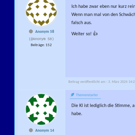
Ich habe zwar eben nur kurz reing
Wenn man mal von den Schwächen
falsch aus.
Anonym 58
Weiter so! 👍
(@Anonym 58)
Beiträge: 152
Beitrag veröffentlicht am : 3. März 2024 14:
Themenstarter
Die KI ist lediglich die Stimme, 
habe.
Anonym 14