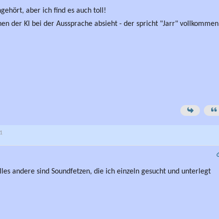
ehört, aber ich find es auch toll!
 der KI bei der Aussprache absieht - der spricht "Jarr" vollkommen
21
alles andere sind Soundfetzen, die ich einzeln gesucht und unterlegt