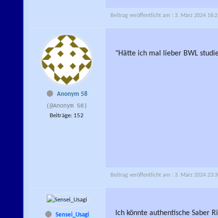
Beitrag veröffentlicht am : 3. März 2024 16:
"Hätte ich mal lieber BWL studie
Anonym 58
(@Anonym 58)
Beiträge: 152
Beitrag veröffentlicht am : 3. März 2024 23:
Ich könnte authentische Saber Ri
Sensei_Usagi