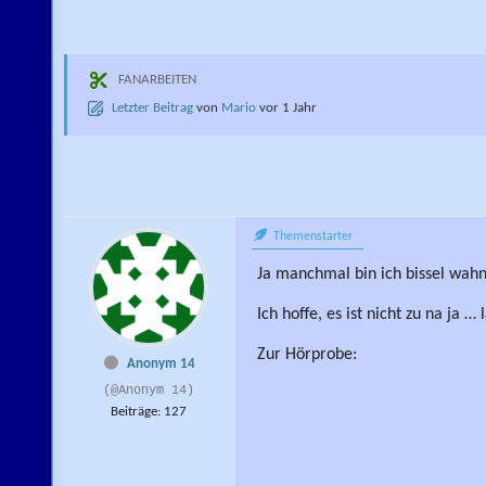
FANARBEITEN
Letzter Beitrag
von
Mario
vor 1 Jahr
Themenstarter
Ja manchmal bin ich bissel wah
Ich hoffe, es ist nicht zu na ja 
Zur Hörprobe:
Anonym 14
(@Anonym 14)
Beiträge: 127