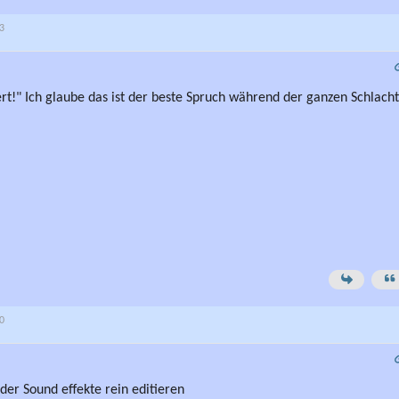
23
rt!" Ich glaube das ist der beste Spruch während der ganzen Schlacht
30
der Sound effekte rein editieren