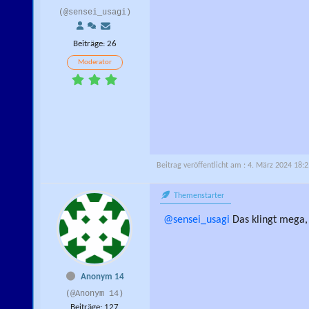
(@sensei_usagi)
Beiträge: 26
Moderator
Beitrag veröffentlicht am : 4. März 2024 18:
Themenstarter
@sensei_usagi
Das klingt mega,
Anonym 14
(@Anonym 14)
Beiträge: 127