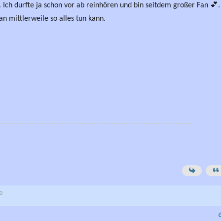
 Ich durfte ja schon vor ab reinhören und bin seitdem großer Fan 💕.
n mittlerweile so alles tun kann.
30