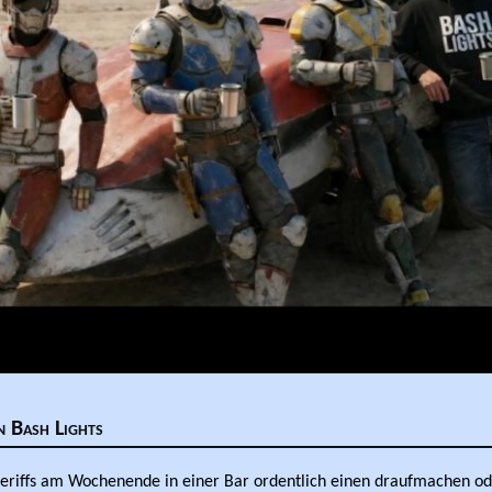
n Bash Lights
heriffs am Wochenende in einer Bar ordentlich einen draufmachen od