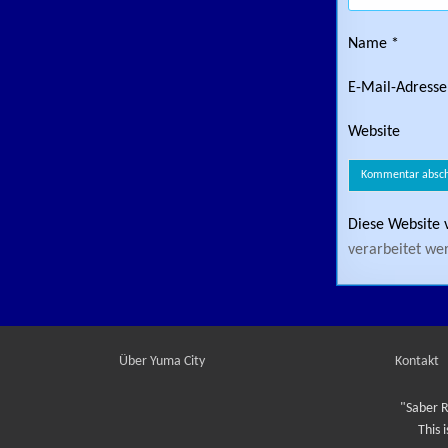
Name
*
E-Mail-Adress
Website
Diese Website 
verarbeitet we
Über Yuma City
Kontakt
"Saber R
This 