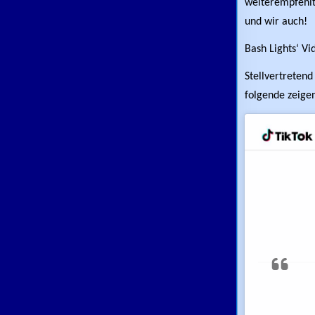
weiterempfehlt.
und wir auch!
Bash Lights‘ Vi
Stellvertretend
folgende zeige