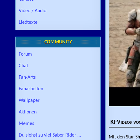
Video / Audio
Liedtexte
COMMUNITY
Forum
Chat
Fan-Arts
Fanarbeiten
Wallpaper
Aktionen
KI-Videos vo
Memes
Du siehst zu viel Saber Rider …
Mit den Star S