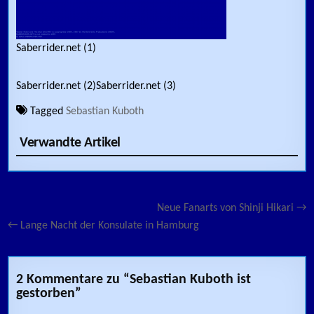
Saberrider.net (1)
Saberrider.net (2)
Saberrider.net (3)
Tagged
Sebastian Kuboth
Verwandte Artikel
Beitragsnavigation
Neue Fanarts von Shinji Hikari →
← Lange Nacht der Konsulate in Hamburg
2 Kommentare zu “
Sebastian Kuboth ist
gestorben
”