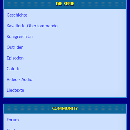
DIE SERIE
Geschichte
Kavallerie-Oberkommando
Königreich Jar
Outrider
Episoden
Galerie
Video / Audio
Liedtexte
COMMUNITY
Forum