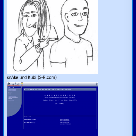
snAke und Kubi (S-R.com)