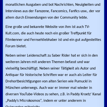
monatlichen Ausgaben und bot Nachrichten, Neuigkeiten und
Interviews aus der Fanszene, Fancomics, Fanfics usw., der vor
allem durch Einsendungen von der Community lebte.
Eine große und bekannte Website von ihm ist auch TV-
Kult.com, die auch heute noch ein großer Treffpunkt für
Filmkenner und Fernsehliebhaber ist und ein gut aufgestelltes
Forum bietet.
Neben seiner Leidenschaft zu Saber Rider hat er sich in den
weiteren Jahren mit anderen Themen befasst und war
vielseitig beschäftigt. Neben seiner Tätigkeit als Autor und
Antiquar für historische Schriften war er auch als Leiter für
Drehortbesichtigungen von alten Serien wie Pumuckl in
München unterwegs. Auch war er immer mal wieder in
diversen YouTube-Videos zu sehen, z.B. in Paddy Kroetz‘ Kanal
„Paddy’s Microkosmos“, indem er unter anderem in