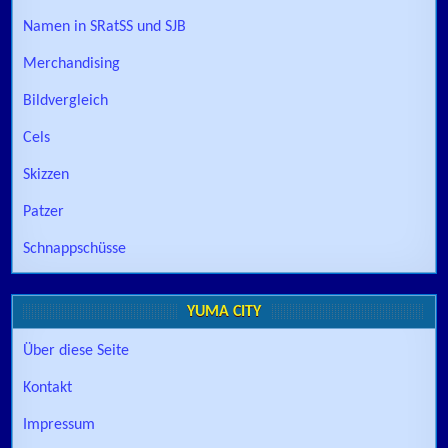
Namen in SRatSS und SJB
Merchandising
Bildvergleich
Cels
Skizzen
Patzer
Schnappschüsse
YUMA CITY
Über diese Seite
Kontakt
Impressum