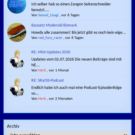
Ich selber hab so einen Zangen Seitenschneider
benutzt....
Von
Sensei_Usagi
,
vor 6 Tagen
Bausatz Moderoid Bismark
Howdy alle zusammen! Bis jetzt gibt es noch kein eige...
Von
red_fury_racer
,
vor 6 Tagen
RE: Mini-Updates 2026
Updates vom 02.07.2026 Die neuen Beiträge sind mit
NE...
Von
Herb
,
vor 1 Monat
RE: SRatSS-Podcast
Endlich habe ich auch mal eine Podcast-Episodenfolge
vo...
Von
Herb
,
vor 2 Monaten
Archiv