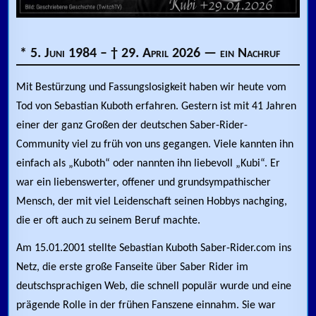
* 5. Juni 1984 – † 29. April 2026 — ein Nachruf
Mit Bestürzung und Fassungslosigkeit haben wir heute vom
Tod von Sebastian Kuboth erfahren. Gestern ist mit 41 Jahren
einer der ganz Großen der deutschen Saber-Rider-
Community viel zu früh von uns gegangen. Viele kannten ihn
einfach als „Kuboth“ oder nannten ihn liebevoll „Kubi“. Er
war ein liebenswerter, offener und grundsympathischer
Mensch, der mit viel Leidenschaft seinen Hobbys nachging,
die er oft auch zu seinem Beruf machte.
Am 15.01.2001 stellte Sebastian Kuboth Saber-Rider.com ins
Netz, die erste große Fanseite über Saber Rider im
deutschsprachigen Web, die schnell populär wurde und eine
prägende Rolle in der frühen Fanszene einnahm. Sie war