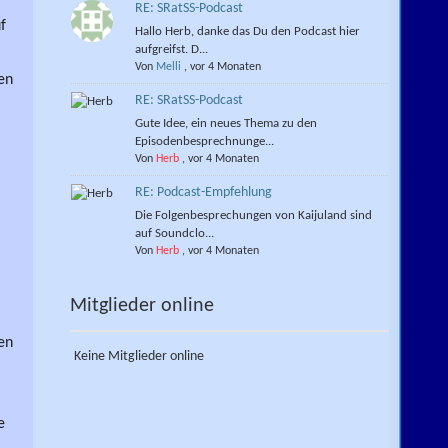
RE: SRatSS-Podcast
f
Hallo Herb, danke das Du den Podcast hier
aufgreifst. D...
Von
Melli
,
vor 4 Monaten
en
RE: SRatSS-Podcast
Gute Idee, ein neues Thema zu den
Episodenbesprechnunge...
Von
Herb
,
vor 4 Monaten
RE: Podcast-Empfehlung
Die Folgenbesprechungen von Kaijuland sind
auf Soundclo...
Von
Herb
,
vor 4 Monaten
Mitglieder online
en
Keine Mitglieder online
e