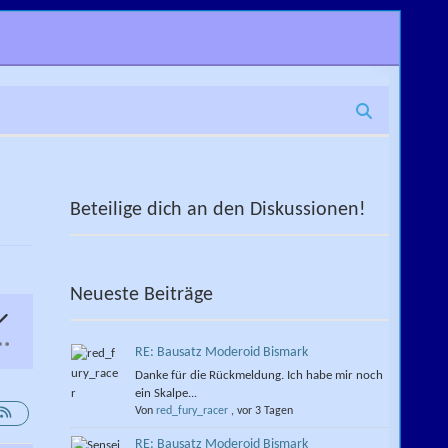
Beteilige dich an den Diskussionen!
Neueste Beiträge
RE: Bausatz Moderoid Bismark
Danke für die Rückmeldung. Ich habe mir noch
ein Skalpe...
Von
red_fury_racer
,
vor 3 Tagen
RE: Bausatz Moderoid Bismark