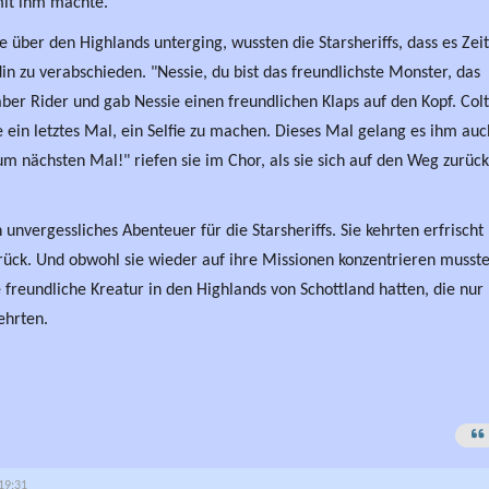
mit ihm machte.
 über den Highlands unterging, wussten die Starsheriffs, dass es Zeit
in zu verabschieden. "Nessie, du bist das freundlichste Monster, das
aber Rider und gab Nessie einen freundlichen Klaps auf den Kopf. Colt
 ein letztes Mal, ein Selfie zu machen. Dieses Mal gelang es ihm auc
m nächsten Mal!" riefen sie im Chor, als sie sich auf den Weg zurück
 unvergessliches Abenteuer für die Starsheriffs. Sie kehrten erfrischt
rück. Und obwohl sie wieder auf ihre Missionen konzentrieren musste
 freundliche Kreatur in den Highlands von Schottland hatten, die nur
ehrten.
 19:31