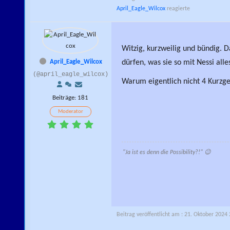
April_Eagle_Wilcox
reagierte
Witzig, kurzweilig und bündig. D
April_Eagle_Wilcox
dürfen, was sie so mit Nessi al
(@april_eagle_wilcox)
Warum eigentlich nicht 4 Kurzg
Beiträge: 181
Moderator
"Ja ist es denn die Possibility?!" 😉
Beitrag veröffentlicht am : 21. Oktober 2024