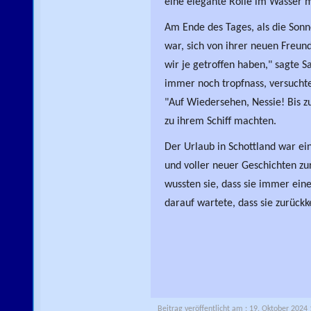
eine elegante Rolle im Wasser 
Am Ende des Tages, als die Sonne
war, sich von ihrer neuen Freund
wir je getroffen haben," sagte S
immer noch tropfnass, versuchte
"Auf Wiedersehen, Nessie! Bis zu
zu ihrem Schiff machten.
Der Urlaub in Schottland war ein
und voller neuer Geschichten zu
wussten sie, dass sie immer eine
darauf wartete, dass sie zurückk
Beitrag veröffentlicht am : 19. Oktober 2024