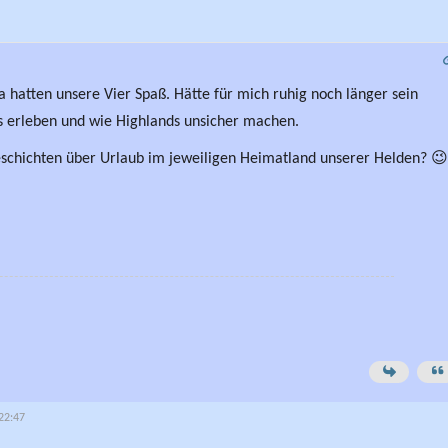
a hatten unsere Vier Spaß. Hätte für mich ruhig noch länger sein
les erleben und wie Highlands unsicher machen.
eschichten über Urlaub im jeweiligen Heimatland unserer Helden? 
 22:47