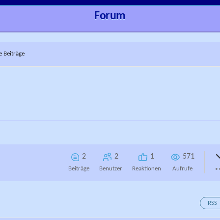
Forum
e Beiträge
2
2
1
571
Beiträge
Benutzer
Reaktionen
Aufrufe
RSS