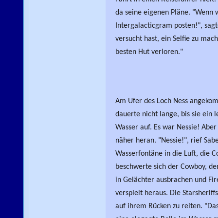
da seine eigenen Pläne. "Wenn wi
Intergalacticgram posten!", sagte
versucht hast, ein Selfie zu ma
besten Hut verloren."
Am Ufer des Loch Ness angekomme
dauerte nicht lange, bis sie ein 
Wasser auf. Es war Nessie! Aber
näher heran. "Nessie!", rief Sabe
Wasserfontäne in die Luft, die Co
beschwerte sich der Cowboy, de
in Gelächter ausbrachen und Fire
verspielt heraus. Die Starsheri
auf ihrem Rücken zu reiten. "Das 