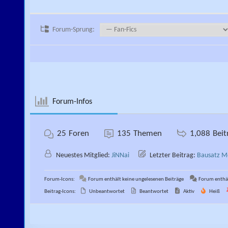
Forum-Sprung:
Forum-Infos
25
Foren
135
Themen
1,088
Beit
Neuestes Mitglied:
JiNNai
Letzter Beitrag:
Bausatz M
Forum-Icons:
Forum enthält keine ungelesenen Beiträge
Forum enthäl
Beitrag-Icons:
Unbeantwortet
Beantwortet
Aktiv
Heiß