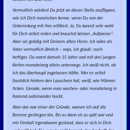
Vermutlich würdest Du jetzt an dieser Stelle ausflippen,
wie ich Dich inzwischen kenne, wenn Du von der
Unterredung mit ihm erfährst. Ja, Du kannst sehr wohl
für Dich selbst reden und brauchst keinen „Aufpasser“.
Aber sei gnädig mit Deinem alten Herrn. Ich wäre als
Vater vermutlich ähnlich – naja, ich glaub’, noch
heftiger. Du warst damals 15 Jahre und mit drei jungen
Kerlen monatelang allein unterwegs. Ich weiß nicht, ob
ich das überhaupt zugelassen hätte. Wer es selbst
faustdick hintern den Lauschern hat, weiß, wie Männer
ticken. Gerade, wenn man wochen- oder monatelang in
Ramrod aufeinander hockt.
Aber das war einer der Gründe, warum ich auf die
Bremse gestiegen bin. Bis es dann eh zu spät war und
mir Fireball irgendwann gestand, dass er sich in Dich