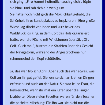
sich ging. „Fire kommt hoffentlich auch gleich“, fügte
sie hinzu und sah sich ein wenig um.
Sie hatte noch nicht groß die Möglichkeit gehabt, die
Schönheit ihres Landeplatzes zu inspizieren. Eine große
Wiese lag direkt vor ihnen und kurz bevor das
Waldstück los ging, in dem Colt das Holz organisiert
hatte, war die Fläche mit Wildblumen übersät. „Oh,
Colt! Guck mal“, huschte ein Strahlen über das Gesicht
der Navigatorin, während der Angesprochene nur
schmunzelnd den Kopf schüttelte.
Ja, das war typisch April. Aber auch das war etwas, was
Colt an ihr gut gefiel. Sie konnte sich an kleinen Dingen
erfreuen und auch an der Natur. Sie war keine Frau, die
loskreischte, wenn ihr mal ein Käfer über die Finger
krabbelte. Diese vielen Facetten waren für den Texaner
die perfekte Mischung: Für ihn war sie nicht nur die