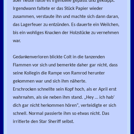
aber heute hatte es irgendwie gepasst und geklappt.
Irgendwann faltete er das Stück Papier wieder
zusammen, verstaute ihn und machte sich dann daran,
das Lagerfeuer zu entzünden. Es dauerte ein Weilchen,
bis ein wohliges Knacken der Holzstücke zu vernehmen
war.
Gedankenverloren blickte Colt in die tanzenden
Flammen vor sich und bemerkte daher gar nicht, dass
seine Kollegin die Rampe von Ramrod herunter
gekommen war und sich ihm näherte.
Erschrocken schnellte sein Kopf hoch, als er April erst
wahrnahm, als sie neben ihm stand. „Hey … ich hab’
dich gar nicht herkommen hören“, verteidigte er sich
schnell. Normal passierte ihm so etwas nicht. Das
irritierte den Star Sheriff selbst.