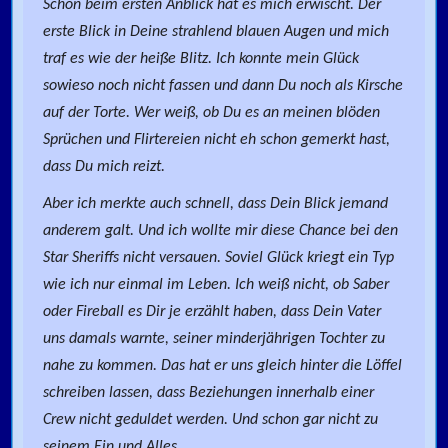
Schon beim ersten Anblick hat es mich erwischt. Der
erste Blick in Deine strahlend blauen Augen und mich
traf es wie der heiße Blitz. Ich konnte mein Glück
sowieso noch nicht fassen und dann Du noch als Kirsche
auf der Torte. Wer weiß, ob Du es an meinen blöden
Sprüchen und Flirtereien nicht eh schon gemerkt hast,
dass Du mich reizt.
Aber ich merkte auch schnell, dass Dein Blick jemand
anderem galt. Und ich wollte mir diese Chance bei den
Star Sheriffs nicht versauen. Soviel Glück kriegt ein Typ
wie ich nur einmal im Leben. Ich weiß nicht, ob Saber
oder Fireball es Dir je erzählt haben, dass Dein Vater
uns damals warnte, seiner minderjährigen Tochter zu
nahe zu kommen. Das hat er uns gleich hinter die Löffel
schreiben lassen, dass Beziehungen innerhalb einer
Crew nicht geduldet werden. Und schon gar nicht zu
seinem Ein und Alles.