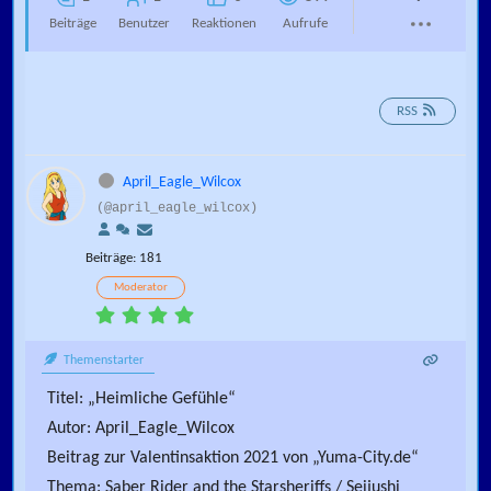
Beiträge
Benutzer
Reaktionen
Aufrufe
RSS
April_Eagle_Wilcox
(@april_eagle_wilcox)
Beiträge: 181
Moderator
Themenstarter
Titel: „Heimliche Gefühle“
Autor: April_Eagle_Wilcox
Beitrag zur Valentinsaktion 2021 von „Yuma-City.de“
Thema: Saber Rider and the Starsheriffs / Seijushi