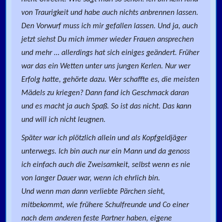
von Traurigkeit und habe auch nichts anbrennen lassen.
Den Vorwurf muss ich mir gefallen lassen. Und ja, auch
jetzt siehst Du mich immer wieder Frauen ansprechen
und mehr … allerdings hat sich einiges geändert. Früher
war das ein Wetten unter uns jungen Kerlen. Nur wer
Erfolg hatte, gehörte dazu. Wer schaffte es, die meisten
Mädels zu kriegen? Dann fand ich Geschmack daran
und es macht ja auch Spaß. So ist das nicht. Das kann
und will ich nicht leugnen.
Später war ich plötzlich allein und als Kopfgeldjäger
unterwegs. Ich bin auch nur ein Mann und da genoss
ich einfach auch die Zweisamkeit, selbst wenn es nie
von langer Dauer war, wenn ich ehrlich bin.
Und wenn man dann verliebte Pärchen sieht,
mitbekommt, wie frühere Schulfreunde und Co einer
nach dem anderen feste Partner haben, eigene