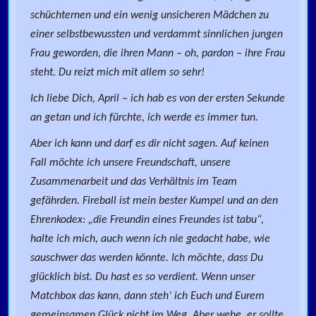
schüchternen und ein wenig unsicheren Mädchen zu
einer selbstbewussten und verdammt sinnlichen jungen
Frau geworden, die ihren Mann – oh, pardon – ihre Frau
steht. Du reizt mich mit allem so sehr!
Ich liebe Dich, April – ich hab es von der ersten Sekunde
an getan und ich fürchte, ich werde es immer tun.
Aber ich kann und darf es dir nicht sagen. Auf keinen
Fall möchte ich unsere Freundschaft, unsere
Zusammenarbeit und das Verhältnis im Team
gefährden. Fireball ist mein bester Kumpel und an den
Ehrenkodex: „die Freundin eines Freundes ist tabu“,
halte ich mich, auch wenn ich nie gedacht habe, wie
sauschwer das werden könnte. Ich möchte, dass Du
glücklich bist. Du hast es so verdient. Wenn unser
Matchbox das kann, dann steh’ ich Euch und Eurem
gemeinsamen Glück nicht im Weg. Aber wehe, er sollte