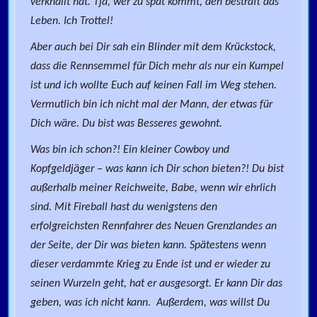
verknallt hat. Tja, wer zu spät kommt, den bestraft das
Leben. Ich Trottel!
Aber auch bei Dir sah ein Blinder mit dem Krückstock,
dass die Rennsemmel für Dich mehr als nur ein Kumpel
ist und ich wollte Euch auf keinen Fall im Weg stehen.
Vermutlich bin ich nicht mal der Mann, der etwas für
Dich wäre. Du bist was Besseres gewohnt.
Was bin ich schon?! Ein kleiner Cowboy und
Kopfgeldjäger – was kann ich Dir schon bieten?! Du bist
außerhalb meiner Reichweite, Babe, wenn wir ehrlich
sind. Mit Fireball hast du wenigstens den
erfolgreichsten Rennfahrer des Neuen Grenzlandes an
der Seite, der Dir was bieten kann. Spätestens wenn
dieser verdammte Krieg zu Ende ist und er wieder zu
seinen Wurzeln geht, hat er ausgesorgt. Er kann Dir das
geben, was ich nicht kann. Außerdem, was willst Du