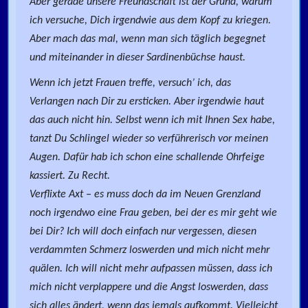
Aber gerade unsere Freundschaft ist der Grund, warum
ich versuche, Dich irgendwie aus dem Kopf zu kriegen.
Aber mach das mal, wenn man sich täglich begegnet
und miteinander in dieser Sardinenbüchse haust.
Wenn ich jetzt Frauen treffe, versuch’ ich, das
Verlangen nach Dir zu ersticken. Aber irgendwie haut
das auch nicht hin. Selbst wenn ich mit Ihnen Sex habe,
tanzt Du Schlingel wieder so verführerisch vor meinen
Augen. Dafür hab ich schon eine schallende Ohrfeige
kassiert. Zu Recht.
Verflixte Axt – es muss doch da im Neuen Grenzland
noch irgendwo eine Frau geben, bei der es mir geht wie
bei Dir? Ich will doch einfach nur vergessen, diesen
verdammten Schmerz loswerden und mich nicht mehr
quälen. Ich will nicht mehr aufpassen müssen, dass ich
mich nicht verplappere und die Angst loswerden, dass
sich alles ändert, wenn das jemals aufkommt. Vielleicht