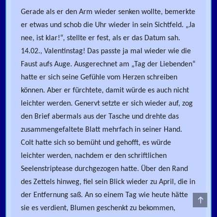
Gerade als er den Arm wieder senken wollte, bemerkte
er etwas und schob die Uhr wieder in sein Sichtfeld. „Ja
nee, ist klar!“, stellte er fest, als er das Datum sah.
14.02., Valentinstag! Das passte ja mal wieder wie die
Faust aufs Auge. Ausgerechnet am „Tag der Liebenden“
hatte er sich seine Gefühle vom Herzen schreiben
können. Aber er fürchtete, damit würde es auch nicht
leichter werden. Genervt setzte er sich wieder auf, zog
den Brief abermals aus der Tasche und drehte das
zusammengefaltete Blatt mehrfach in seiner Hand.
Colt hatte sich so bemüht und gehofft, es würde
leichter werden, nachdem er den schriftlichen
Seelenstriptease durchgezogen hatte. Über den Rand
des Zettels hinweg, fiel sein Blick wieder zu April, die in
der Entfernung saß. An so einem Tag wie heute hätte
Scroll
sie es verdient, Blumen geschenkt zu bekommen,