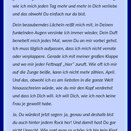
wie ich mich jeden Tag mehr und mehr in Dich verliebe
und das obwohl Du einfach nur da bist.
Dein bezauberndes Lächeln reißt mich mit, in Deinen
funkelnden Augen versinke ich immer wieder, Dein Duft
benebelt mich jedes Mal, wenn Du an mir vorbei gehst.
Ich muss täglich aufpassen, dass ich mich nicht verrate
oder verplappere. Gerade ich mit meiner großen Klappe
und wo mir jeder Fettnapf „hier“ zuruft. Wie oft ich mir
auf die Zunge beiße, kann ich nicht mehr zählen, April.
Und das, obwohl ich es am liebsten in die ganze Welt
hinausschreien würde, wie du mir den Kopf verdrehst
und dass ich Dich will. Ich will Dich, wie ich noch keine
Frau je gewollt habe.
Ja, Du würdest jetzt sagen: ja, genau und deshalb bist
du auch hinter jedem Rock her! Und damit hast Du gar
nicht Unrecht. Wie sagt man so schön: ich bin kein Kind