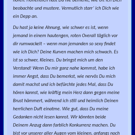
hören. Hoffentlich hast Du nie bemerkt, wie oft ich Dich
beobachte und mustere. Vermutlich starr’ ich Dich wie
ein Depp an.
Du hast ja keine Ahnung, wie schwer es ist, wenn
jemand in einem hautengen, roten Overall täglich vor
dir rumwackelt – wenn man jemanden so sexy findet
wie ich Dich? Deine Kurven machen mich schwach. Es
ist so schwer, Kleines. Du bringst mich um den
Verstand! Wenn Du mir ganz nahe kommst, habe ich
immer Angst, dass Du bemerkst, wie nervös Du mich
damit machst und ich befürchte jedes Mal, dass Du
hören kannst, wie kräftig mein Herz dann gegen meine
Brust hämmert, während ich still und heimlich Deinen
herrlichen Duft einatme. Wie gut, dass Du meine
Gedanken nicht lesen kannst. Wir könnten beide
Deinem Anzug dann farblich Konkurrenz machen. Du
bist vor unserer aller Augen vom kleinen, anfangs noch