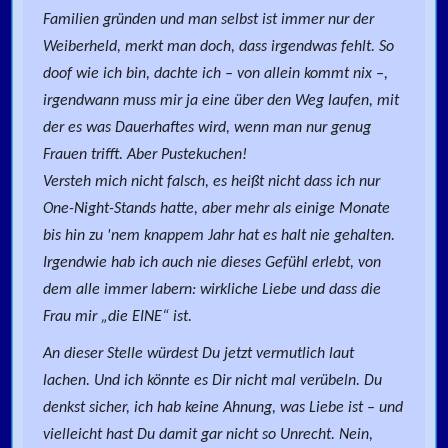
Familien gründen und man selbst ist immer nur der
Weiberheld, merkt man doch, dass irgendwas fehlt. So
doof wie ich bin, dachte ich – von allein kommt nix –,
irgendwann muss mir ja eine über den Weg laufen, mit
der es was Dauerhaftes wird, wenn man nur genug
Frauen trifft. Aber Pustekuchen!
Versteh mich nicht falsch, es heißt nicht dass ich nur
One-Night-Stands hatte, aber mehr als einige Monate
bis hin zu 'nem knappem Jahr hat es halt nie gehalten.
Irgendwie hab ich auch nie dieses Gefühl erlebt, von
dem alle immer labern: wirkliche Liebe und dass die
Frau mir „die EINE“ ist.
An dieser Stelle würdest Du jetzt vermutlich laut
lachen. Und ich könnte es Dir nicht mal verübeln. Du
denkst sicher, ich hab keine Ahnung, was Liebe ist – und
vielleicht hast Du damit gar nicht so Unrecht. Nein,