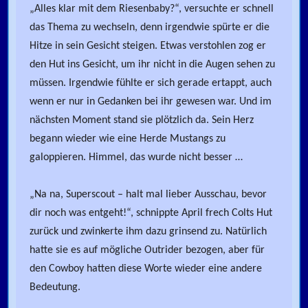
„Alles klar mit dem Riesenbaby?“, versuchte er schnell
das Thema zu wechseln, denn irgendwie spürte er die
Hitze in sein Gesicht steigen. Etwas verstohlen zog er
den Hut ins Gesicht, um ihr nicht in die Augen sehen zu
müssen. Irgendwie fühlte er sich gerade ertappt, auch
wenn er nur in Gedanken bei ihr gewesen war. Und im
nächsten Moment stand sie plötzlich da. Sein Herz
begann wieder wie eine Herde Mustangs zu
galoppieren. Himmel, das wurde nicht besser …
„Na na, Superscout – halt mal lieber Ausschau, bevor
dir noch was entgeht!“, schnippte April frech Colts Hut
zurück und zwinkerte ihm dazu grinsend zu. Natürlich
hatte sie es auf mögliche Outrider bezogen, aber für
den Cowboy hatten diese Worte wieder eine andere
Bedeutung.