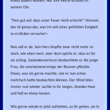
etwas äußern können. Nur ihre Worte echoten in
seinem Ohr.
“Pass gut auf, dass unser Feuer nicht erlischt!“ Himmel,
das ist genau das, was ich seit einer gefühlten Ewigkeit
zu ersticken versuche!>
Nun saß er da. Sein Herz klopfte zwar nicht mehr so
stark, wie eben noch, aber doch spürte er, dass es für
sie schlug. Gedankenverloren beobachtete er die junge
Frau, die anscheinend einige der Blumen pflückte.
Etwas, was sie gerne machte, wie er nun schon
mehrfach hatte beobachten können. Der Wind blies
immer mal wieder sachte in ihr langes, blondes Haar
und ließ es etwas tanzen.
Wie gerne würde er jetzt aufstehen, zu ihr gehen, sie in