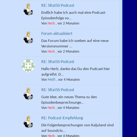
RE: SRatSS-Podcast
Endlich habe ich auch mal eine Podcast-
Episodenfolge vo...
Von
Herb
,
vor 2 Monaten
Forum aktualisiert
Das Forum habe ich soeben auf eine neue
Versionsnummer ...
Von
Herb
,
vor 2 Monaten
RE: SRatSS-Podcast
Hallo Herb, danke das Du den Podcast hier
aufgreifst. D...
Von
Melli
,
vor 4 Monaten
RE: SRatSS-Podcast
Gute Idee, ein neues Thema zu den
Episodenbesprechnunge...
Von
Herb
,
vor 4 Monaten
RE: Podcast-Empfehlung
Die Folgenbesprechungen von Kaijuland sind
auf Soundclo...
Von
Herb
,
vor 4 Monaten