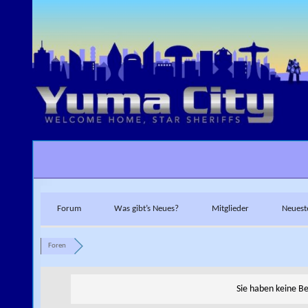
Skip to content
Forum
Was gibt’s Neues?
Mitglieder
Neuest
Foren
Sie haben keine B