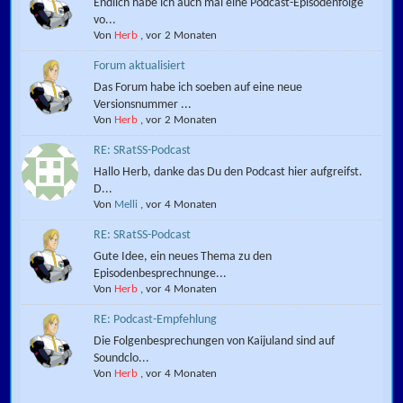
Endlich habe ich auch mal eine Podcast-Episodenfolge
vo...
Von
Herb
,
vor 2 Monaten
Forum aktualisiert
Das Forum habe ich soeben auf eine neue
Versionsnummer ...
Von
Herb
,
vor 2 Monaten
RE: SRatSS-Podcast
Hallo Herb, danke das Du den Podcast hier aufgreifst.
D...
Von
Melli
,
vor 4 Monaten
RE: SRatSS-Podcast
Gute Idee, ein neues Thema zu den
Episodenbesprechnunge...
Von
Herb
,
vor 4 Monaten
RE: Podcast-Empfehlung
Die Folgenbesprechungen von Kaijuland sind auf
Soundclo...
Von
Herb
,
vor 4 Monaten