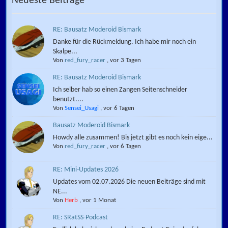
Neueste Beiträge
RE: Bausatz Moderoid Bismark
Danke für die Rückmeldung. Ich habe mir noch ein
Skalpe...
Von
red_fury_racer
,
vor 3 Tagen
RE: Bausatz Moderoid Bismark
Ich selber hab so einen Zangen Seitenschneider
benutzt....
Von
Sensei_Usagi
,
vor 6 Tagen
Bausatz Moderoid Bismark
Howdy alle zusammen! Bis jetzt gibt es noch kein eige...
Von
red_fury_racer
,
vor 6 Tagen
RE: Mini-Updates 2026
Updates vom 02.07.2026 Die neuen Beiträge sind mit
NE...
Von
Herb
,
vor 1 Monat
RE: SRatSS-Podcast