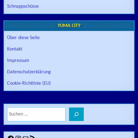
Schnappschüsse
YUMA CITY
Über diese Seite
Kontakt
Impressum
Datenschutzerklärung
Cookie-Richtlinie (EU)
Suchen