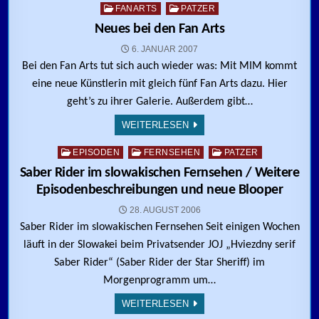
Posted in
FANARTS
PATZER
Neues bei den Fan Arts
6. JANUAR 2007
Bei den Fan Arts tut sich auch wieder was: Mit MIM kommt
eine neue Künstlerin mit gleich fünf Fan Arts dazu. Hier
geht’s zu ihrer Galerie. Außerdem gibt…
WEITERLESEN
Posted in
EPISODEN
FERNSEHEN
PATZER
Saber Rider im slowakischen Fernsehen / Weitere
Episodenbeschreibungen und neue Blooper
28. AUGUST 2006
Saber Rider im slowakischen Fernsehen Seit einigen Wochen
läuft in der Slowakei beim Privatsender JOJ „Hviezdny serif
Saber Rider“ (Saber Rider der Star Sheriff) im
Morgenprogramm um…
WEITERLESEN