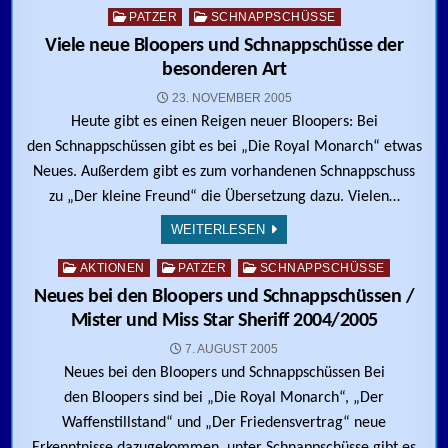
Posted in
PATZER
SCHNAPPSCHÜSSE
Viele neue Bloopers und Schnappschüsse der
besonderen Art
23. NOVEMBER 2005
Heute gibt es einen Reigen neuer Bloopers: Bei
den Schnappschüssen gibt es bei „Die Royal Monarch“ etwas
Neues. Außerdem gibt es zum vorhandenen Schnappschuss
zu „Der kleine Freund“ die Übersetzung dazu. Vielen…
WEITERLESEN
Posted in
AKTIONEN
PATZER
SCHNAPPSCHÜSSE
Neues bei den Bloopers und Schnappschüssen /
Mister und Miss Star Sheriff 2004/2005
7. AUGUST 2005
Neues bei den Bloopers und Schnappschüssen Bei
den Bloopers sind bei „Die Royal Monarch“, „Der
Waffenstillstand“ und „Der Friedensvertrag“ neue