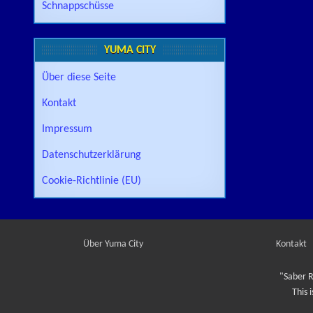
Schnappschüsse
YUMA CITY
Über diese Seite
Kontakt
Impressum
Datenschutzerklärung
Cookie-Richtlinie (EU)
Über Yuma City
Kontakt
"Saber R
This 