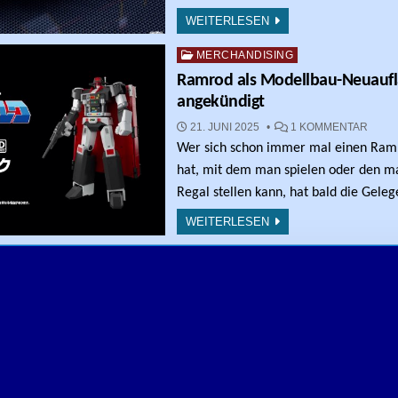
WEITERLESEN
Posted in
MERCHANDISING
Ramrod als Modellbau-Neuauf
angekündigt
ZU R
21. JUNI 2025
1 KOMMENTAR
Wer sich schon immer mal einen Ram
hat, mit dem man spielen oder den ma
Regal stellen kann, hat bald die Gele
WEITERLESEN