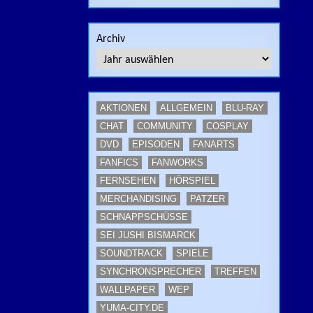
Archiv
AKTIONEN
ALLGEMEIN
BLU-RAY
CHAT
COMMUNITY
COSPLAY
DVD
EPISODEN
FANARTS
FANFICS
FANWORKS
FERNSEHEN
HÖRSPIEL
MERCHANDISING
PATZER
SCHNAPPSCHÜSSE
SEI JUSHI BISMARCK
SOUNDTRACK
SPIELE
SYNCHRONSPRECHER
TREFFEN
WALLPAPER
WEP
YUMA-CITY.DE