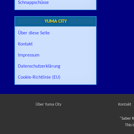
Schnappschüsse
YUMA CITY
Über diese Seite
Kontakt
Impressum
Datenschutzerklärung
Cookie-Richtlinie (EU)
Über Yuma City
Kontakt
"Saber R
This 