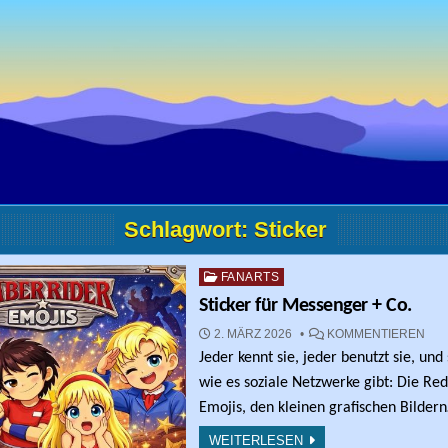
Schlagwort:
Sticker
Posted in
FANARTS
Sticker für Messenger + Co.
ZU 
2. MÄRZ 2026
KOMMENTIEREN
Jeder kennt sie, jeder benutzt sie, und 
wie es soziale Netzwerke gibt: Die Red
Emojis, den kleinen grafischen Bilder
WEITERLESEN