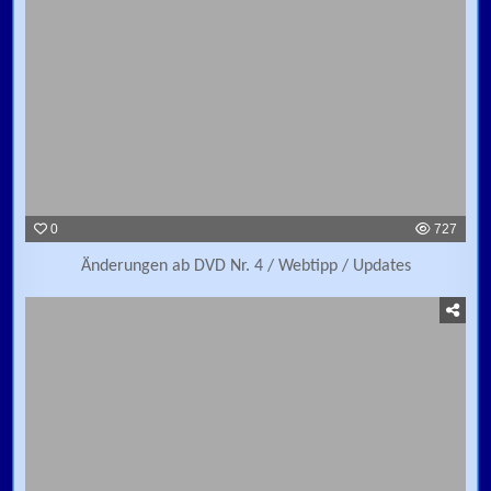
0
727
Änderungen ab DVD Nr. 4 / Webtipp / Updates