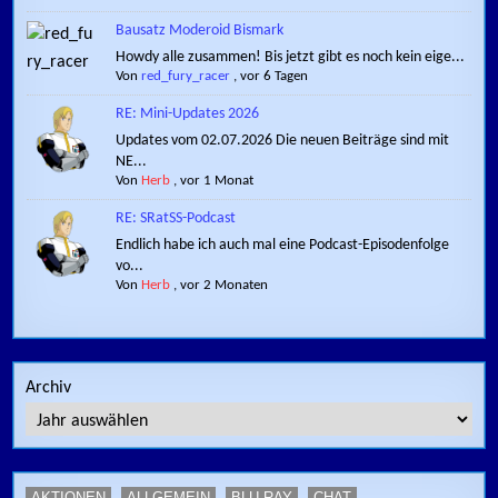
Bausatz Moderoid Bismark
Howdy alle zusammen! Bis jetzt gibt es noch kein eige...
Von
red_fury_racer
,
vor 6 Tagen
RE: Mini-Updates 2026
Updates vom 02.07.2026 Die neuen Beiträge sind mit
NE...
Von
Herb
,
vor 1 Monat
RE: SRatSS-Podcast
Endlich habe ich auch mal eine Podcast-Episodenfolge
vo...
Von
Herb
,
vor 2 Monaten
Archiv
AKTIONEN
ALLGEMEIN
BLU-RAY
CHAT