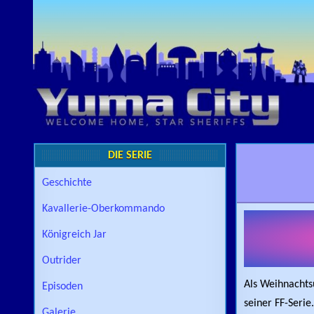
Skip to content
DIE SERIE
Geschichte
Kavallerie-Oberkommando
Königreich Jar
Outrider
Als Weihnachts
Episoden
seiner FF-Serie.
Galerie