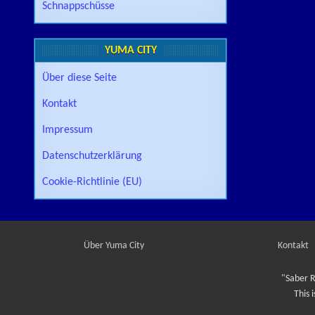
Schnappschüsse
YUMA CITY
Über diese Seite
Kontakt
Impressum
Datenschutzerklärung
Cookie-Richtlinie (EU)
Über Yuma City
Kontakt
"Saber R
This 