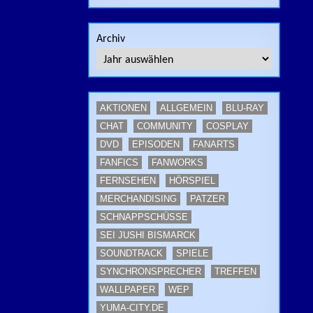
Archiv
AKTIONEN
ALLGEMEIN
BLU-RAY
CHAT
COMMUNITY
COSPLAY
DVD
EPISODEN
FANARTS
FANFICS
FANWORKS
FERNSEHEN
HÖRSPIEL
MERCHANDISING
PATZER
SCHNAPPSCHÜSSE
SEI JUSHI BISMARCK
SOUNDTRACK
SPIELE
SYNCHRONSPRECHER
TREFFEN
WALLPAPER
WEP
YUMA-CITY.DE