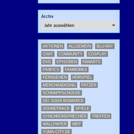
Archiv
AKTIONEN
ALLGEMEIN
BLU-RAY
CHAT
COMMUNITY
COSPLAY
DVD
EPISODEN
FANARTS
FANFICS
FANWORKS
FERNSEHEN
HÖRSPIEL
MERCHANDISING
PATZER
SCHNAPPSCHÜSSE
SEI JUSHI BISMARCK
SOUNDTRACK
SPIELE
SYNCHRONSPRECHER
TREFFEN
WALLPAPER
WEP
YUMA-CITY.DE