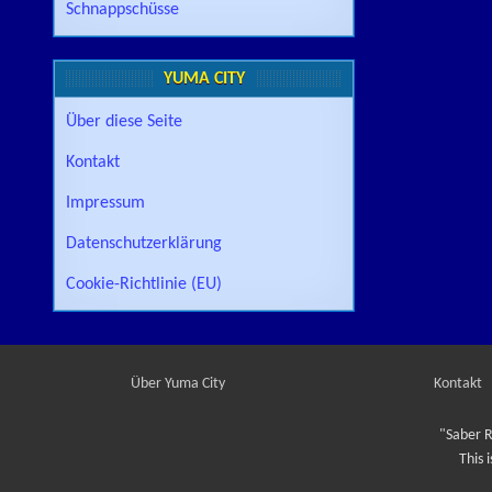
Schnappschüsse
YUMA CITY
Über diese Seite
Kontakt
Impressum
Datenschutzerklärung
Cookie-Richtlinie (EU)
Über Yuma City
Kontakt
"Saber R
This 