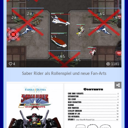
4
1181
Saber Rider als Rollenspiel und neue Fan-Arts