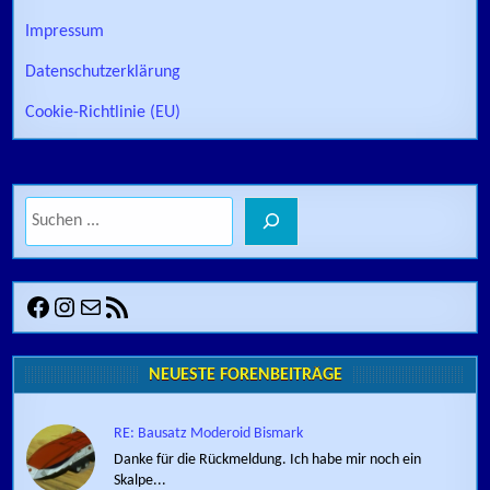
Impressum
Datenschutzerklärung
Cookie-Richtlinie (EU)
Suchen
Facebook
Instagram
E-Mail
RSS-Feed
NEUESTE FORENBEITRÄGE
RE: Bausatz Moderoid Bismark
Danke für die Rückmeldung. Ich habe mir noch ein
Skalpe...