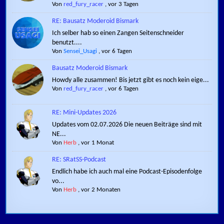
Von
red_fury_racer
,
vor 3 Tagen
RE: Bausatz Moderoid Bismark
Ich selber hab so einen Zangen Seitenschneider
benutzt....
Von
Sensei_Usagi
,
vor 6 Tagen
Bausatz Moderoid Bismark
Howdy alle zusammen! Bis jetzt gibt es noch kein eige...
Von
red_fury_racer
,
vor 6 Tagen
RE: Mini-Updates 2026
Updates vom 02.07.2026 Die neuen Beiträge sind mit
NE...
Von
Herb
,
vor 1 Monat
RE: SRatSS-Podcast
Endlich habe ich auch mal eine Podcast-Episodenfolge
vo...
Von
Herb
,
vor 2 Monaten