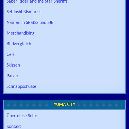
Saber Rider and the Star Sheriffs
Sei Jushi Bismarck
Namen in SRatSS und SJB
Merchandising
Bildvergleich
Cels
Skizzen
Patzer
Schnappschüsse
YUMA CITY
Über diese Seite
Kontakt