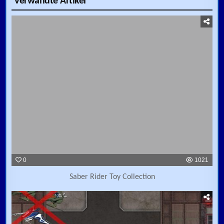
Verwandte Artikel
0
1021
Saber Rider Toy Collection