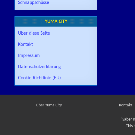
Schnappschüsse
YUMA CITY
Über diese Seite
Kontakt
Impressum
Datenschutzerklärung
Cookie-Richtlinie (EU)
Über Yuma City
Kontakt
"Saber R
This 