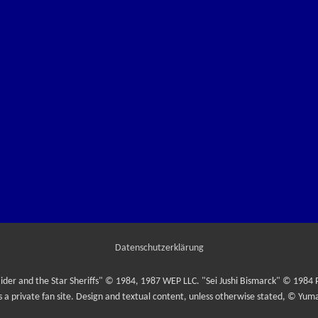
Datenschutzerklärung
ider and the Star Sheriffs" © 1984, 1987 WEP LLC. "Sei Jushi Bismarck" © 1984
is a private fan site. Design and textual content, unless otherwise stated, © Yuma