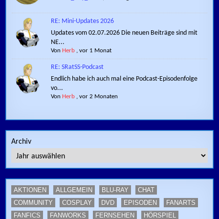
RE: Mini-Updates 2026
Updates vom 02.07.2026 Die neuen Beiträge sind mit
NE...
Von
Herb
,
vor 1 Monat
RE: SRatSS-Podcast
Endlich habe ich auch mal eine Podcast-Episodenfolge
vo...
Von
Herb
,
vor 2 Monaten
Archiv
AKTIONEN
ALLGEMEIN
BLU-RAY
CHAT
COMMUNITY
COSPLAY
DVD
EPISODEN
FANARTS
FANFICS
FANWORKS
FERNSEHEN
HÖRSPIEL