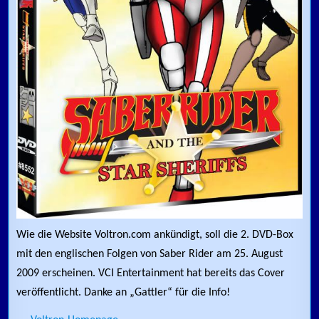
Wie die Website Voltron.com ankündigt, soll die 2. DVD-Box
mit den englischen Folgen von Saber Rider am 25. August
2009 erscheinen. VCI Entertainment hat bereits das Cover
veröffentlicht. Danke an „Gattler“ für die Info!