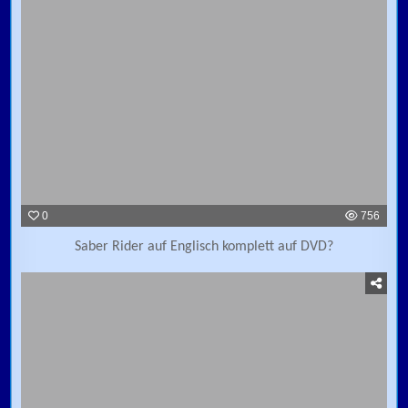
0
756
Saber Rider auf Englisch komplett auf DVD?