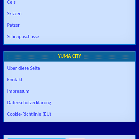
Cels
Skizzen
Patzer
Schnappschüsse
YUMA CITY
Über diese Seite
Kontakt
Impressum
Datenschutzerklärung
Cookie-Richtlinie (EU)