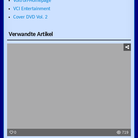
Voltron-Homepage
VCI Entertainment
Cover DVD Vol. 2
Verwandte Artikel
0
719