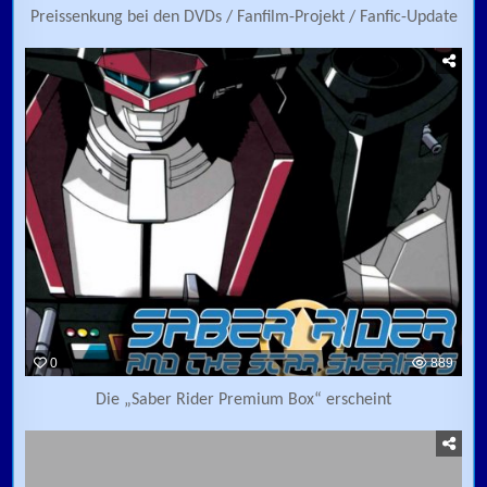
Preissenkung bei den DVDs / Fanfilm-Projekt / Fanfic-Update
0
889
Die „Saber Rider Premium Box“ erscheint