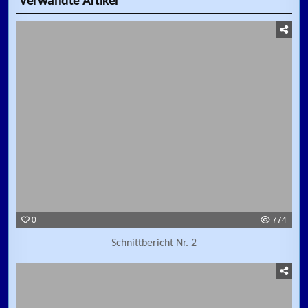
Verwandte Artikel
0
774
Schnittbericht Nr. 2