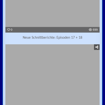
0
699
Neue Schnittberichte: Episoden 17 + 18