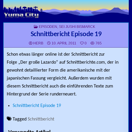
Skip to content
POSTED IN
EPISODEN
,
SEI JUSHI BISMARCK
Schnittbericht Episode 19
HERB
10. APRIL 2011
0
765
Schon etwas länger online ist der Schnittbericht zur
Folge „Der große Lazardo“ auf Schnittberichte.com, der in
gewohnt detaillierter Form die amerikanische mit der
japanischen Fassung vergleicht. Außerdem wurden mit
diesem Schnittbericht auch die einführenden Texte zum
Hintergrund der Serie runderneuert.
Schnittbericht Episode 19
Tagged
Schnittbericht