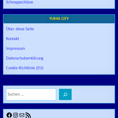
Schnappschüsse
YUMA CITY
Über diese Seite
Kontakt
Impressum
Datenschutzerklärung
Cookie-Richtlinie (EU)
Suchen
Facebook
Instagram
E-Mail
RSS-Feed