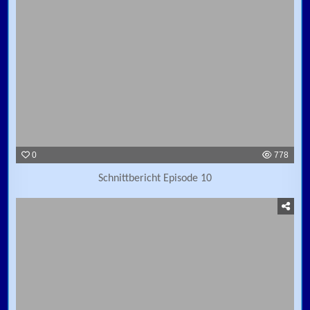
0
778
Schnittbericht Episode 10