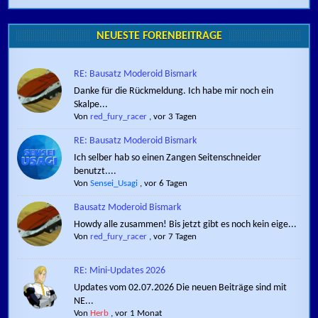
NEUESTE FORENBEITRÄGE
RE: Bausatz Moderoid Bismark
Danke für die Rückmeldung. Ich habe mir noch ein
Skalpe...
Von
red_fury_racer
,
vor 3 Tagen
RE: Bausatz Moderoid Bismark
Ich selber hab so einen Zangen Seitenschneider
benutzt....
Von
Sensei_Usagi
,
vor 6 Tagen
Bausatz Moderoid Bismark
Howdy alle zusammen! Bis jetzt gibt es noch kein eige...
Von
red_fury_racer
,
vor 7 Tagen
RE: Mini-Updates 2026
Updates vom 02.07.2026 Die neuen Beiträge sind mit
NE...
Von
Herb
,
vor 1 Monat