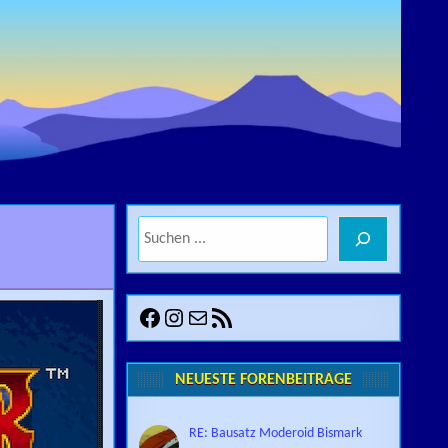
Suchen
Facebook
Instagram
E-Mail
RSS-Feed
NEUESTE FORENBEITRÄGE
RE: Bausatz Moderoid Bismark