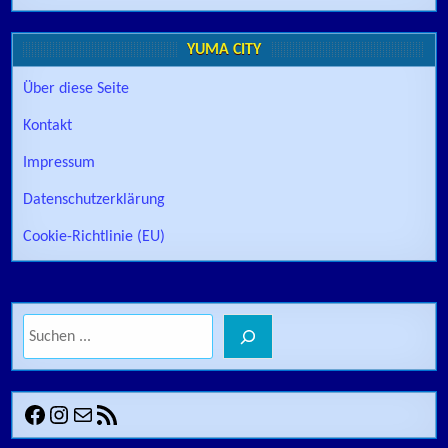
YUMA CITY
Über diese Seite
Kontakt
Impressum
Datenschutzerklärung
Cookie-Richtlinie (EU)
Suchen
Facebook
Instagram
E-Mail
RSS-Feed