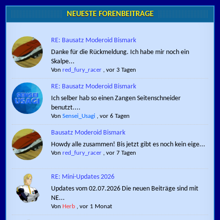
NEUESTE FORENBEITRÄGE
RE: Bausatz Moderoid Bismark
Danke für die Rückmeldung. Ich habe mir noch ein
Skalpe...
Von
red_fury_racer
,
vor 3 Tagen
RE: Bausatz Moderoid Bismark
Ich selber hab so einen Zangen Seitenschneider
benutzt....
Von
Sensei_Usagi
,
vor 6 Tagen
Bausatz Moderoid Bismark
Howdy alle zusammen! Bis jetzt gibt es noch kein eige...
Von
red_fury_racer
,
vor 7 Tagen
RE: Mini-Updates 2026
Updates vom 02.07.2026 Die neuen Beiträge sind mit
NE...
Von
Herb
,
vor 1 Monat