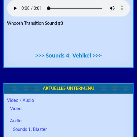
Whoosh Transition Sound #3
>>> Sounds 4: Vehikel >>>
AKTUELLES UNTERMENÜ
Video / Audio
Video
Audio
Sounds 1: Blaster