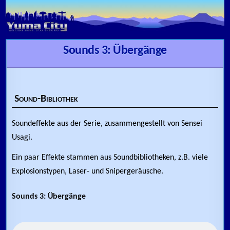
Skip to content
Sounds 3: Übergänge
Sound-Bibliothek
Soundeffekte aus der Serie, zusammengestellt von Sensei
Usagi.
Ein paar Effekte stammen aus Soundbibliotheken, z.B. viele
Explosionstypen, Laser- und Snipergeräusche.
Sounds 3: Übergänge