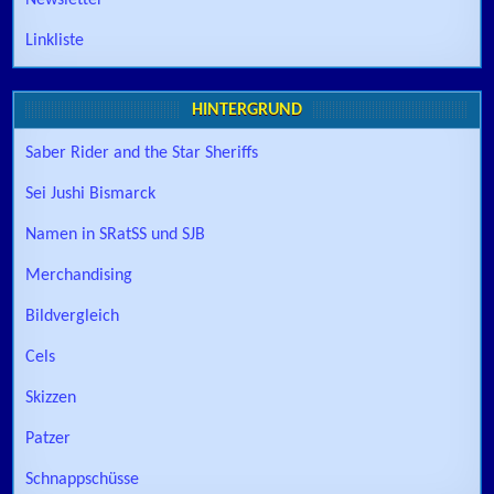
Newsletter
Linkliste
HINTERGRUND
Saber Rider and the Star Sheriffs
Sei Jushi Bismarck
Namen in SRatSS und SJB
Merchandising
Bildvergleich
Cels
Skizzen
Patzer
Schnappschüsse