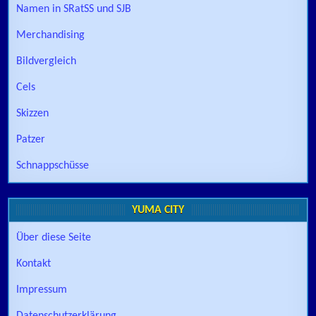
Namen in SRatSS und SJB
Merchandising
Bildvergleich
Cels
Skizzen
Patzer
Schnappschüsse
YUMA CITY
Über diese Seite
Kontakt
Impressum