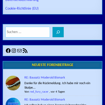
Datenschutzerklärung
Cookie-Richtlinie (EU)
Suchen
Facebook
Instagram
E-Mail
RSS-Feed
NEUESTE FORENBEITRÄGE
RE: Bausatz Moderoid Bismark
Danke für die Rückmeldung. Ich habe mir noch ein
Skalpe...
Von
red_fury_racer
,
vor 4 Tagen
RE: Bausatz Moderoid Bismark