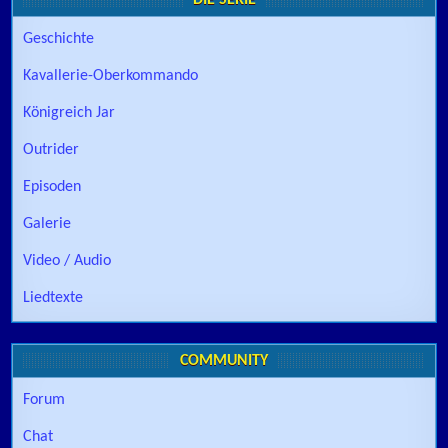
DIE SERIE
Geschichte
Kavallerie-Oberkommando
Königreich Jar
Outrider
Episoden
Galerie
Video / Audio
Liedtexte
COMMUNITY
Forum
Chat