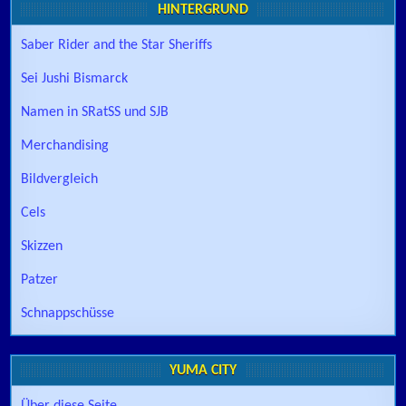
HINTERGRUND
Saber Rider and the Star Sheriffs
Sei Jushi Bismarck
Namen in SRatSS und SJB
Merchandising
Bildvergleich
Cels
Skizzen
Patzer
Schnappschüsse
YUMA CITY