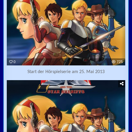
0
725
Start der Hörspielserie am 25. Mai 2013