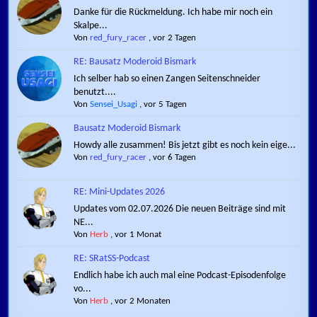
Danke für die Rückmeldung. Ich habe mir noch ein
Skalpe...
Von
red_fury_racer
,
vor 2 Tagen
RE: Bausatz Moderoid Bismark
Ich selber hab so einen Zangen Seitenschneider
benutzt....
Von
Sensei_Usagi
,
vor 5 Tagen
Bausatz Moderoid Bismark
Howdy alle zusammen! Bis jetzt gibt es noch kein eige...
Von
red_fury_racer
,
vor 6 Tagen
RE: Mini-Updates 2026
Updates vom 02.07.2026 Die neuen Beiträge sind mit
NE...
Von
Herb
,
vor 1 Monat
RE: SRatSS-Podcast
Endlich habe ich auch mal eine Podcast-Episodenfolge
vo...
Von
Herb
,
vor 2 Monaten