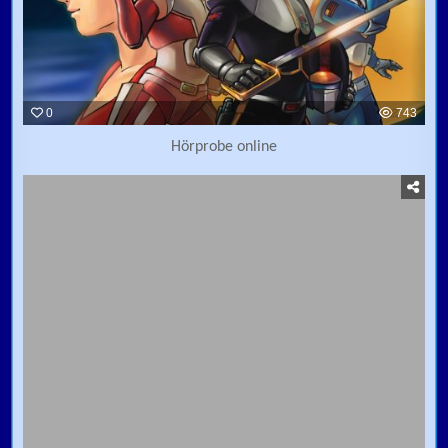
0
743
Hörprobe online