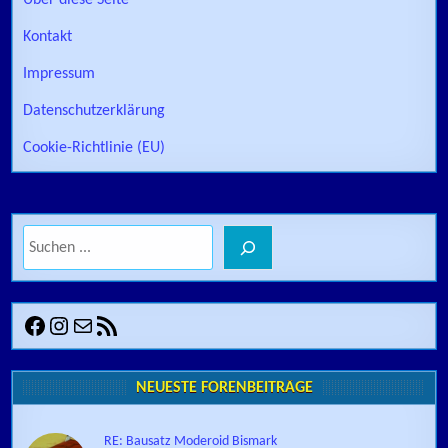
Über diese Seite
Kontakt
Impressum
Datenschutzerklärung
Cookie-Richtlinie (EU)
Suchen
Facebook
Instagram
E-Mail
RSS-Feed
NEUESTE FORENBEITRÄGE
RE: Bausatz Moderoid Bismark