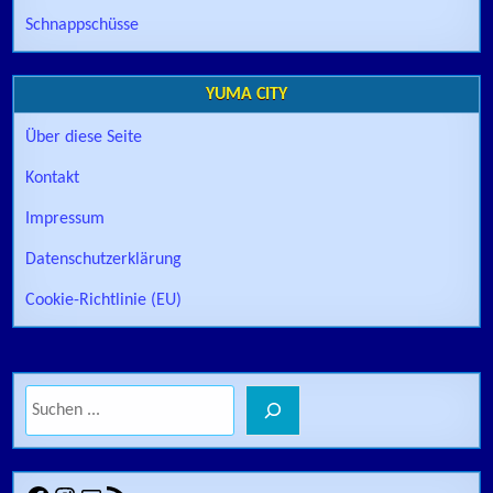
Schnappschüsse
YUMA CITY
Über diese Seite
Kontakt
Impressum
Datenschutzerklärung
Cookie-Richtlinie (EU)
Suchen