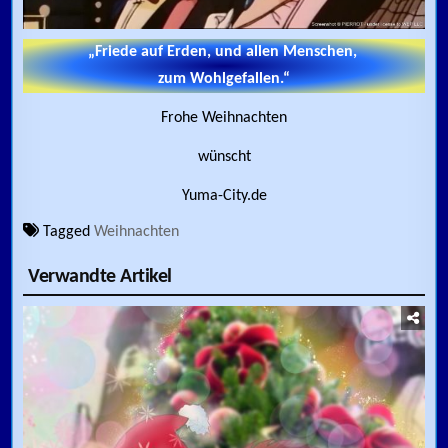
„Friede auf Erden, und allen Menschen,
zum Wohlgefallen.“
Frohe Weihnachten
wünscht
Yuma-City.de
Tagged
Weihnachten
Verwandte Artikel