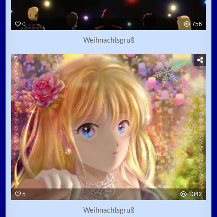
0
756
Weihnachtsgruß
5
1342
Weihnachtsgruß