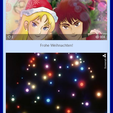
1
904
Frohe Weihnachten!