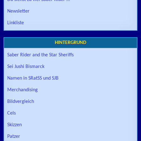
Newsletter
Linkliste
HINTERGRUND
Saber Rider and the Star Sheriffs
Sei Jushi Bismarck
Namen in SRatSS und SJB
Merchandising
Bildvergleich
Cels
Skizzen
Patzer