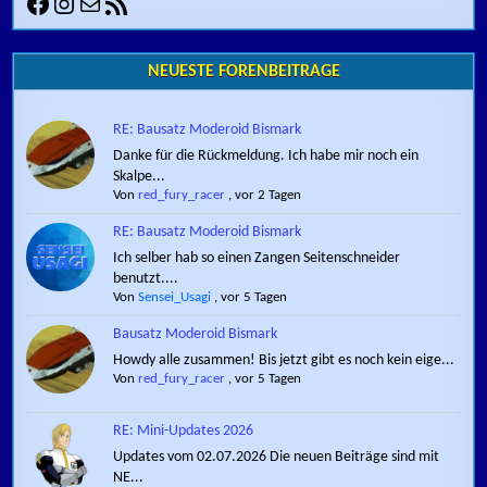
Facebook
Instagram
E-Mail
RSS-Feed
NEUESTE FORENBEITRÄGE
RE: Bausatz Moderoid Bismark
Danke für die Rückmeldung. Ich habe mir noch ein
Skalpe...
Von
red_fury_racer
,
vor 2 Tagen
RE: Bausatz Moderoid Bismark
Ich selber hab so einen Zangen Seitenschneider
benutzt....
Von
Sensei_Usagi
,
vor 5 Tagen
Bausatz Moderoid Bismark
Howdy alle zusammen! Bis jetzt gibt es noch kein eige...
Von
red_fury_racer
,
vor 5 Tagen
RE: Mini-Updates 2026
Updates vom 02.07.2026 Die neuen Beiträge sind mit
NE...