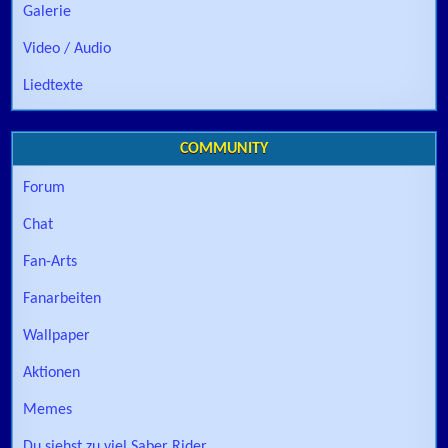
Galerie
Video / Audio
Liedtexte
COMMUNITY
Forum
Chat
Fan-Arts
Fanarbeiten
Wallpaper
Aktionen
Memes
Du siehst zu viel Saber Rider …