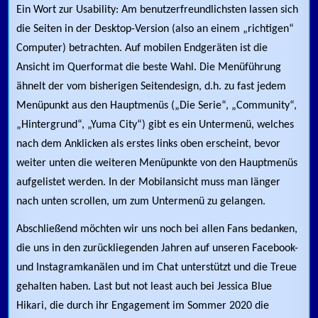
Ein Wort zur Usability: Am benutzerfreundlichsten lassen sich
die Seiten in der Desktop-Version (also an einem „richtigen“
Computer) betrachten. Auf mobilen Endgeräten ist die
Ansicht im Querformat die beste Wahl. Die Menüführung
ähnelt der vom bisherigen Seitendesign, d.h. zu fast jedem
Menüpunkt aus den Hauptmenüs („Die Serie“, „Community“,
„Hintergrund“, „Yuma City“) gibt es ein Untermenü, welches
nach dem Anklicken als erstes links oben erscheint, bevor
weiter unten die weiteren Menüpunkte von den Hauptmenüs
aufgelistet werden. In der Mobilansicht muss man länger
nach unten scrollen, um zum Untermenü zu gelangen.
Abschließend möchten wir uns noch bei allen Fans bedanken,
die uns in den zurückliegenden Jahren auf unseren Facebook-
und Instagramkanälen und im Chat unterstützt und die Treue
gehalten haben. Last but not least auch bei Jessica Blue
Hikari, die durch ihr Engagement im Sommer 2020 die