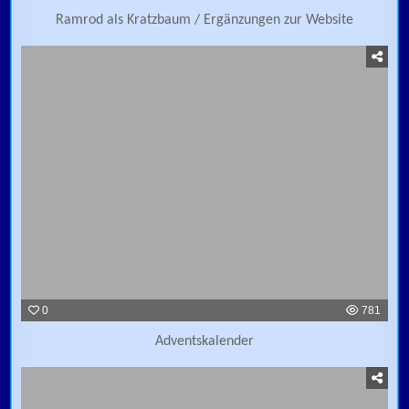
Ramrod als Kratzbaum / Ergänzungen zur Website
0
781
Adventskalender