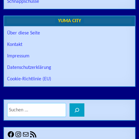
Schnappschüsse
YUMA CITY
Über diese Seite
Kontakt
Impressum
Datenschutzerklärung
Cookie-Richtlinie (EU)
Suchen
Facebook
Instagram
E-Mail
RSS-Feed