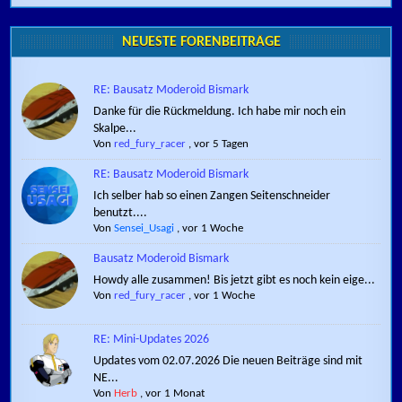
NEUESTE FORENBEITRÄGE
RE: Bausatz Moderoid Bismark
Danke für die Rückmeldung. Ich habe mir noch ein
Skalpe...
Von
red_fury_racer
,
vor 5 Tagen
RE: Bausatz Moderoid Bismark
Ich selber hab so einen Zangen Seitenschneider
benutzt....
Von
Sensei_Usagi
,
vor 1 Woche
Bausatz Moderoid Bismark
Howdy alle zusammen! Bis jetzt gibt es noch kein eige...
Von
red_fury_racer
,
vor 1 Woche
RE: Mini-Updates 2026
Updates vom 02.07.2026 Die neuen Beiträge sind mit
NE...
Von
Herb
,
vor 1 Monat