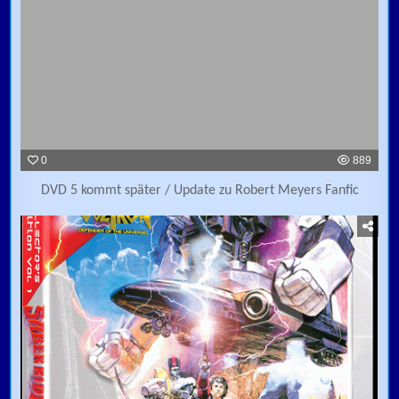
0
889
DVD 5 kommt später / Update zu Robert Meyers Fanfic