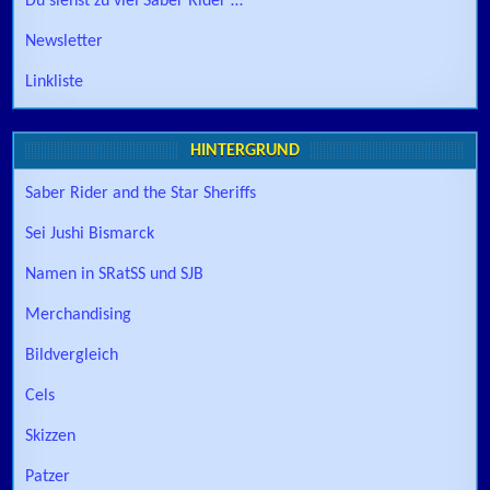
Du siehst zu viel Saber Rider …
Newsletter
Linkliste
HINTERGRUND
Saber Rider and the Star Sheriffs
Sei Jushi Bismarck
Namen in SRatSS und SJB
Merchandising
Bildvergleich
Cels
Skizzen
Patzer