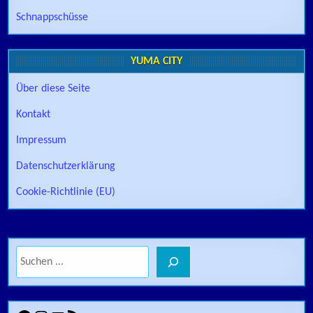
Schnappschüsse
YUMA CITY
Über diese Seite
Kontakt
Impressum
Datenschutzerklärung
Cookie-Richtlinie (EU)
Suchen