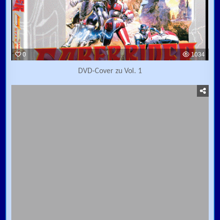
0
1034
DVD-Cover zu Vol. 1