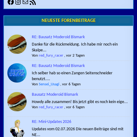
Facebook
Instagram
E-Mail
RSS-Feed
NEUESTE FORENBEITRÄGE
RE: Bausatz Moderoid Bismark
Danke für die Rückmeldung. Ich habe mir noch ein
Skalpe...
Von
red_fury_racer
,
vor 2 Tagen
RE: Bausatz Moderoid Bismark
Ich selber hab so einen Zangen Seitenschneider
benutzt....
Von
Sensei_Usagi
,
vor 6 Tagen
Bausatz Moderoid Bismark
Howdy alle zusammen! Bis jetzt gibt es noch kein eige...
Von
red_fury_racer
,
vor 6 Tagen
RE: Mini-Updates 2026
Updates vom 02.07.2026 Die neuen Beiträge sind mit
NE...