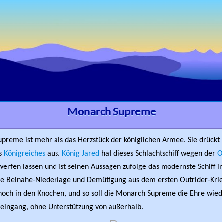
Monarch Supreme
preme ist mehr als das Herzstück der königlichen Armee. Sie drückt 
es
Königreiches
aus.
König Jared
hat dieses Schlachtschiff wegen der
O
erfen lassen und ist seinen Aussagen zufolge das modernste Schiff 
ie Beinahe-Niederlage und Demütigung aus dem ersten Outrider-Kri
 noch in den Knochen, und so soll die Monarch Supreme die Ehre wied
lleingang, ohne Unterstützung von außerhalb.