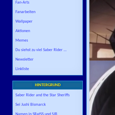
Fan-Arts
Fanarbeiten
Wallpaper
Aktionen
Memes
Du siehst zu viel Saber Rider …
Newsletter
Linkliste
HINTERGRUND
Saber Rider and the Star Sheriffs
Sei Jushi Bismarck
Namen in SRatSS und SJB