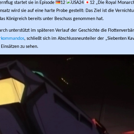
rnflug startet sie in Episode
12
24
12 „Die Royal Monarch
nsatz wird sie auf eine harte Probe gestellt: Das Ziel ist die Vernich
 das Königreich bereits unter Beschuss genommen hat.
rch unterstützt im späteren Verlauf der Geschichte die Flottenverbä
erkommandos
, schließt sich im Abschlussneunteiler der „Siebenten Ka
n Einsätzen zu sehen.