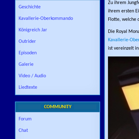
Zu ihrem Jungfe
Geschichte
ihrem ersten Ei
Kavallerie-Oberkommando
Flotte, welche
Königreich Jar
Die Royal Mona
Kavallerie-Ob
Outrider
ist vereinzelt i
Episoden
Galerie
Video / Audio
Liedtexte
COMMUNITY
Forum
Chat