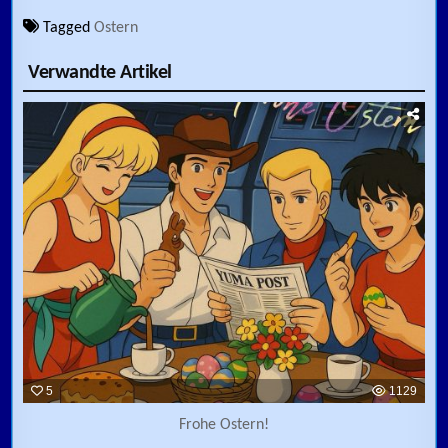
Tagged
Ostern
Verwandte Artikel
5
1129
Frohe Ostern!