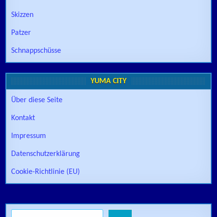
Skizzen
Patzer
Schnappschüsse
YUMA CITY
Über diese Seite
Kontakt
Impressum
Datenschutzerklärung
Cookie-Richtlinie (EU)
Suchen