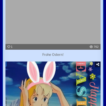
1
762
Frohe Ostern!