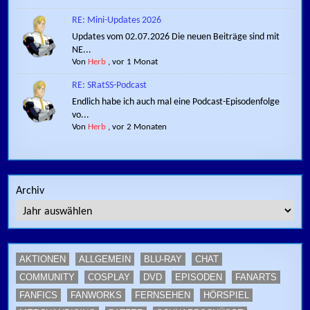
RE: Mini-Updates 2026
Updates vom 02.07.2026 Die neuen Beiträge sind mit
NE...
Von
Herb
,
vor 1 Monat
RE: SRatSS-Podcast
Endlich habe ich auch mal eine Podcast-Episodenfolge
vo...
Von
Herb
,
vor 2 Monaten
Archiv
AKTIONEN
ALLGEMEIN
BLU-RAY
CHAT
COMMUNITY
COSPLAY
DVD
EPISODEN
FANARTS
FANFICS
FANWORKS
FERNSEHEN
HÖRSPIEL