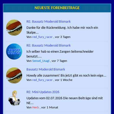
NEUESTE FORENBEITRÄGE
RE: Bausatz Moderoid Bismark
Danke für die Rückmeldung. Ich habe mir noch ein
Skalpe...
Von
red_fury_racer
,
vor 3 Tagen
RE: Bausatz Moderoid Bismark
Ich selber hab so einen Zangen Seitenschneider
benutzt....
Von
Sensei_Usagi
,
vor 7 Tagen
Bausatz Moderoid Bismark
Howdy alle zusammen! Bis jetzt gibt es noch kein eige...
Von
red_fury_racer
,
vor 1 Woche
RE: Mini-Updates 2026
Updates vom 02.07.2026 Die neuen Beiträge sind mit
NE...
Von
Herb
,
vor 1 Monat