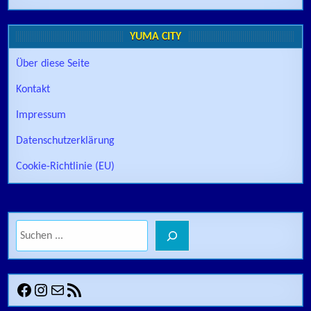
YUMA CITY
Über diese Seite
Kontakt
Impressum
Datenschutzerklärung
Cookie-Richtlinie (EU)
Suchen
Facebook
Instagram
E-Mail
RSS-Feed