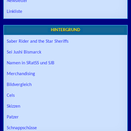
Newsletter
Linkliste
HINTERGRUND
Saber Rider and the Star Sheriffs
Sei Jushi Bismarck
Namen in SRatSS und SJB
Merchandising
Bildvergleich
Cels
Skizzen
Patzer
Schnappschüsse