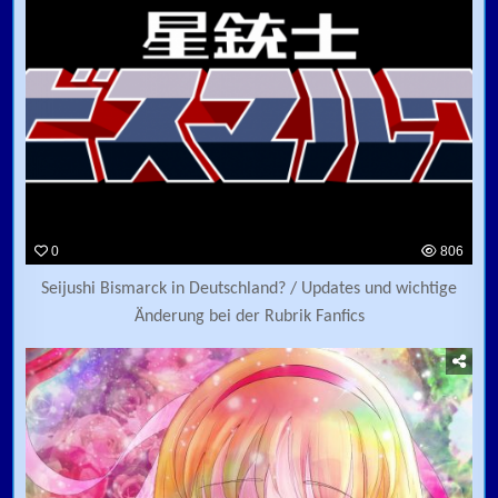
0
806
Seijushi Bismarck in Deutschland? / Updates und wichtige
Änderung bei der Rubrik Fanfics