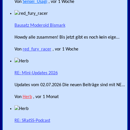
Von
Sensei_Usagi
,
vor 1 Woche
Bausatz Moderoid Bismark
Howdy alle zusammen! Bis jetzt gibt es noch kein eige...
Von
red_fury_racer
,
vor 1 Woche
RE: Mini-Updates 2026
Updates vom 02.07.2026 Die neuen Beiträge sind mit NE...
Von
Herb
,
vor 1 Monat
RE: SRatSS-Podcast