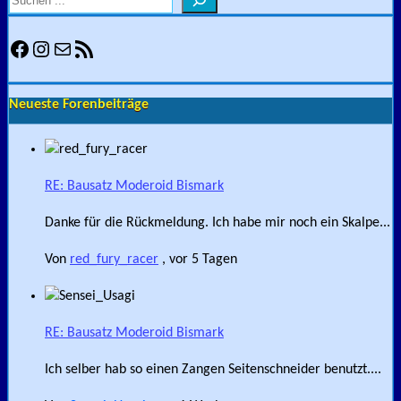
Facebook
Instagram
E-Mail
RSS-Feed
Neueste Forenbeiträge
RE: Bausatz Moderoid Bismark
Danke für die Rückmeldung. Ich habe mir noch ein Skalpe...
Von
red_fury_racer
,
vor 5 Tagen
RE: Bausatz Moderoid Bismark
Ich selber hab so einen Zangen Seitenschneider benutzt....