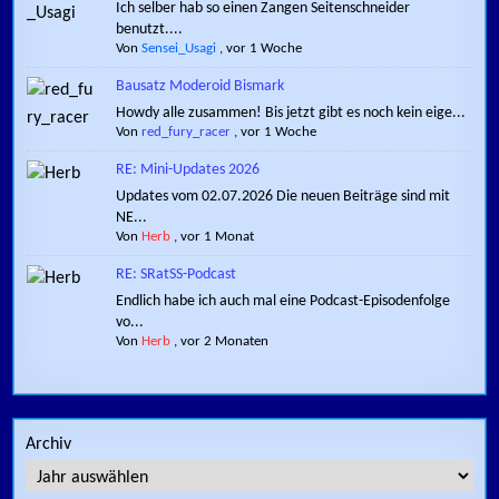
Ich selber hab so einen Zangen Seitenschneider
benutzt....
Von
Sensei_Usagi
,
vor 1 Woche
Bausatz Moderoid Bismark
Howdy alle zusammen! Bis jetzt gibt es noch kein eige...
Von
red_fury_racer
,
vor 1 Woche
RE: Mini-Updates 2026
Updates vom 02.07.2026 Die neuen Beiträge sind mit
NE...
Von
Herb
,
vor 1 Monat
RE: SRatSS-Podcast
Endlich habe ich auch mal eine Podcast-Episodenfolge
vo...
Von
Herb
,
vor 2 Monaten
Archiv