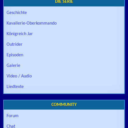
DIE SERIE
Geschichte
Kavallerie-Oberkommando
Königreich Jar
Outrider
Episoden
Galerie
Video / Audio
Liedtexte
COMMUNITY
Forum
Chat