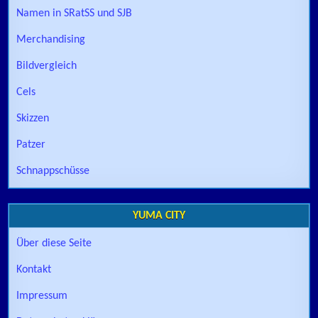
Namen in SRatSS und SJB
Merchandising
Bildvergleich
Cels
Skizzen
Patzer
Schnappschüsse
YUMA CITY
Über diese Seite
Kontakt
Impressum