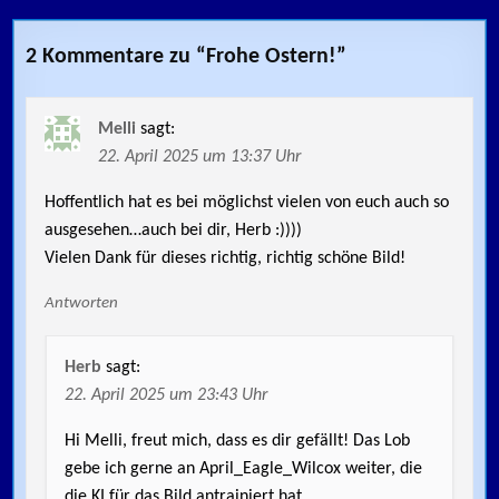
2 Kommentare zu “
Frohe Ostern!
”
Melli
sagt:
22. April 2025 um 13:37 Uhr
Hoffentlich hat es bei möglichst vielen von euch auch so
ausgesehen…auch bei dir, Herb :))))
Vielen Dank für dieses richtig, richtig schöne Bild!
Antworten
Herb
sagt:
22. April 2025 um 23:43 Uhr
Hi Melli, freut mich, dass es dir gefällt! Das Lob
gebe ich gerne an April_Eagle_Wilcox weiter, die
die KI für das Bild antrainiert hat.