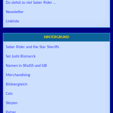
Du siehst zu viel Saber Rider …
Newsletter
Linkliste
HINTERGRUND
Saber Rider and the Star Sheriffs
Sei Jushi Bismarck
Namen in SRatSS und SJB
Merchandising
Bildvergleich
Cels
Skizzen
Patzer