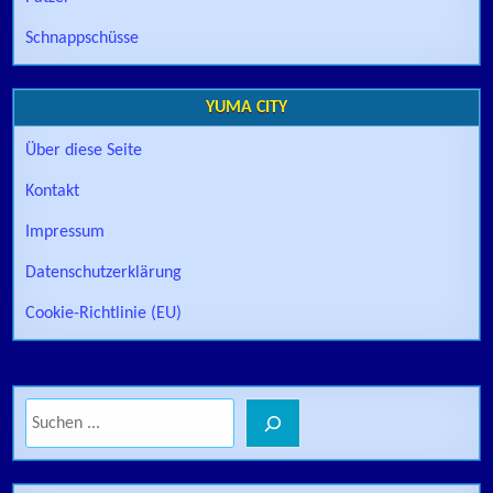
Schnappschüsse
YUMA CITY
Über diese Seite
Kontakt
Impressum
Datenschutzerklärung
Cookie-Richtlinie (EU)
Suchen