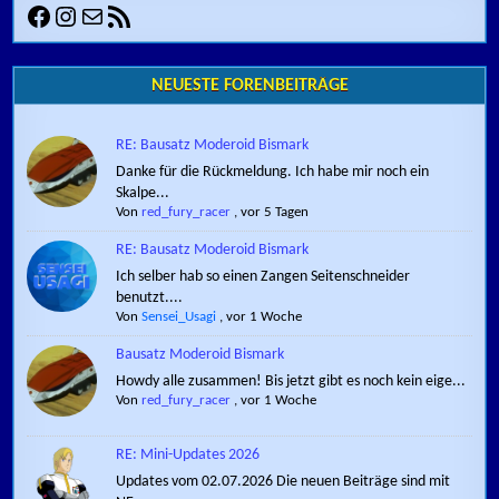
Facebook
Instagram
E-Mail
RSS-Feed
NEUESTE FORENBEITRÄGE
RE: Bausatz Moderoid Bismark
Danke für die Rückmeldung. Ich habe mir noch ein
Skalpe...
Von
red_fury_racer
,
vor 5 Tagen
RE: Bausatz Moderoid Bismark
Ich selber hab so einen Zangen Seitenschneider
benutzt....
Von
Sensei_Usagi
,
vor 1 Woche
Bausatz Moderoid Bismark
Howdy alle zusammen! Bis jetzt gibt es noch kein eige...
Von
red_fury_racer
,
vor 1 Woche
RE: Mini-Updates 2026
Updates vom 02.07.2026 Die neuen Beiträge sind mit