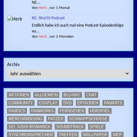
NE...
Von
Herb
,
vor 1 Monat
RE: SRatSS-Podcast
Endlich habe ich auch mal eine Podcast-Episodenfolge
vo...
Von
Herb
,
vor 2 Monaten
Archiv
AKTIONEN
ALLGEMEIN
BLU-RAY
CHAT
COMMUNITY
COSPLAY
DVD
EPISODEN
FANARTS
FANFICS
FANWORKS
FERNSEHEN
HÖRSPIEL
MERCHANDISING
PATZER
SCHNAPPSCHÜSSE
SEI JUSHI BISMARCK
SOUNDTRACK
SPIELE
SYNCHRONSPRECHER
TREFFEN
WALLPAPER
WEP