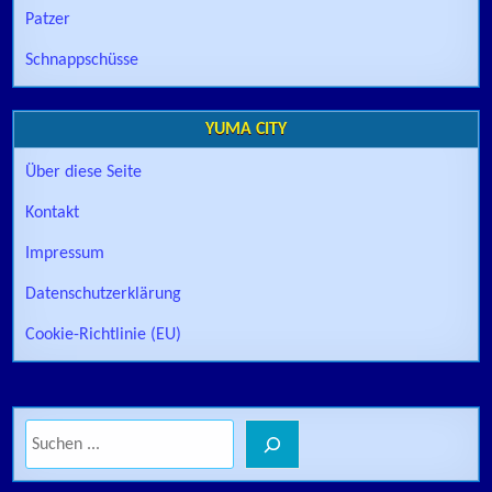
Patzer
Schnappschüsse
YUMA CITY
Über diese Seite
Kontakt
Impressum
Datenschutzerklärung
Cookie-Richtlinie (EU)
Suchen