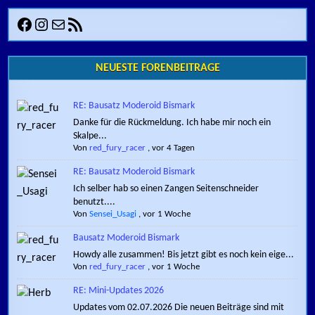
Facebook
Instagram
E-Mail
RSS-Feed
NEUESTE FORENBEITRÄGE
RE: Bausatz Moderoid Bismark
Danke für die Rückmeldung. Ich habe mir noch ein
Skalpe...
Von
red_fury_racer
,
vor 4 Tagen
RE: Bausatz Moderoid Bismark
Ich selber hab so einen Zangen Seitenschneider
benutzt....
Von
Sensei_Usagi
,
vor 1 Woche
Bausatz Moderoid Bismark
Howdy alle zusammen! Bis jetzt gibt es noch kein eige...
Von
red_fury_racer
,
vor 1 Woche
RE: Mini-Updates 2026
Updates vom 02.07.2026 Die neuen Beiträge sind mit