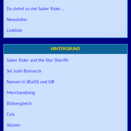
Du siehst zu viel Saber Rider …
Newsletter
Linkliste
HINTERGRUND
Saber Rider and the Star Sheriffs
Sei Jushi Bismarck
Namen in SRatSS und SJB
Merchandising
Bildvergleich
Cels
Skizzen