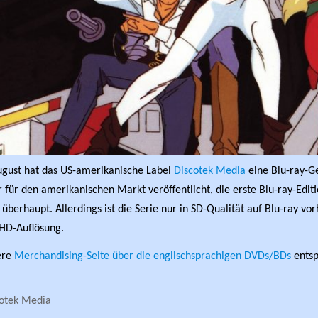
ugust hat das US-amerikanische Label
Discotek Media
eine Blu-ray-
 für den amerikanischen Markt veröffentlicht, die erste Blu-ray-Editi
überhaupt. Allerdings ist die Serie nur in SD-Qualität auf Blu-ray v
 HD-Auflösung.
ere
Merchandising-Seite über die englischsprachigen DVDs/BDs
ents
otek Media