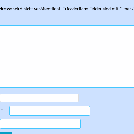
resse wird nicht veröffentlicht.
Erforderliche Felder sind mit
*
marki
e
*