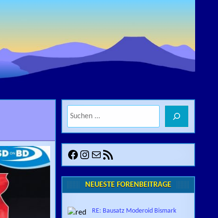
Suchen
-EDITION VON DISCOTEK MEDIA
Facebook
Instagram
E-Mail
RSS-Feed
NEUESTE FORENBEITRÄGE
RE: Bausatz Moderoid Bismark