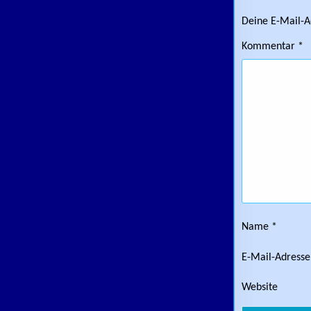
Deine E-Mail-Ad
Kommentar
*
Name
*
E-Mail-Adress
Website