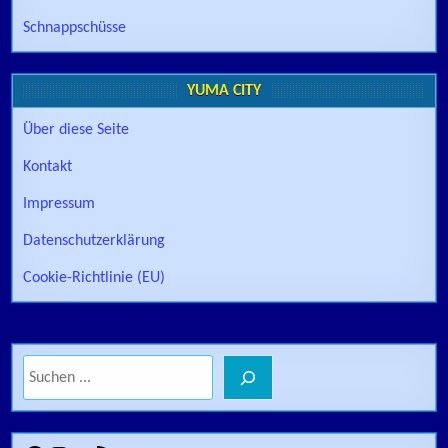
Schnappschüsse
YUMA CITY
Über diese Seite
Kontakt
Impressum
Datenschutzerklärung
Cookie-Richtlinie (EU)
Suchen