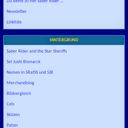
Du siehst zu viel Saber Rider …
Newsletter
Linkliste
HINTERGRUND
Saber Rider and the Star Sheriffs
Sei Jushi Bismarck
Namen in SRatSS und SJB
Merchandising
Bildvergleich
Cels
Skizzen
Patzer