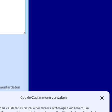
mmentardaten
Cookie-Zustimmung verwalten
timales Erlebnis zu bieten, verwenden wir Technologien wie Cookies, um