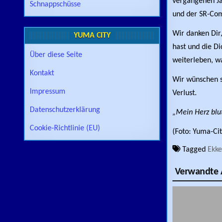
vergangenen Jah
Schnappschüsse
und der SR-Com
Wir danken Dir,
YUMA CITY
hast und die D
Über diese Seite
weiterleben, w
Kontakt
Wir wünschen s
Impressum
Verlust.
Datenschutzerklärung
„Mein Herz blu
Cookie-Richtlinie (EU)
(Foto: Yuma-Ci
Tagged
Ekke
Verwandte A