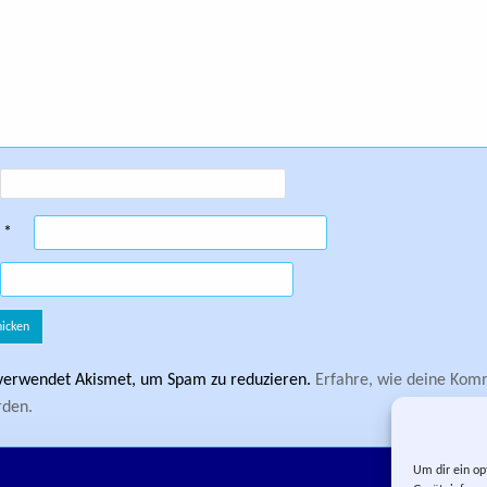
e
*
verwendet Akismet, um Spam zu reduzieren.
Erfahre, wie deine Ko
rden.
Um dir ein op