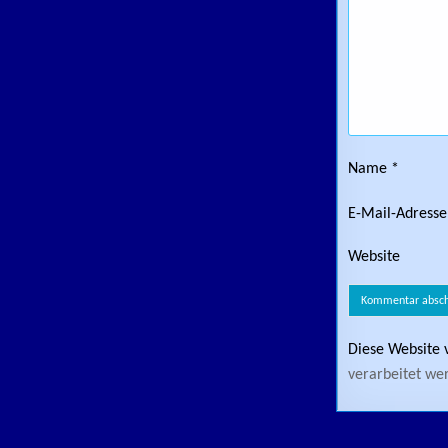
Name
*
E-Mail-Adress
Website
Diese Website 
verarbeitet we