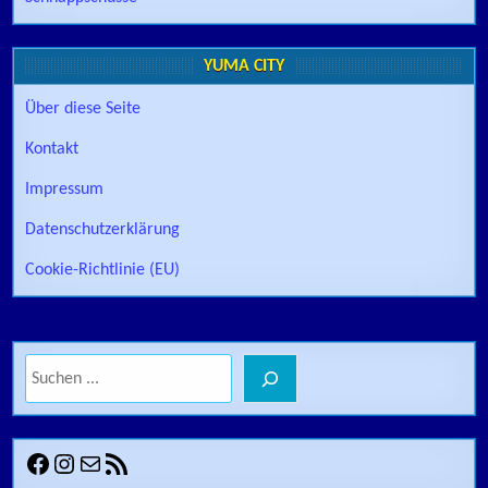
YUMA CITY
Über diese Seite
Kontakt
Impressum
Datenschutzerklärung
Cookie-Richtlinie (EU)
Suchen
Facebook
Instagram
E-Mail
RSS-Feed