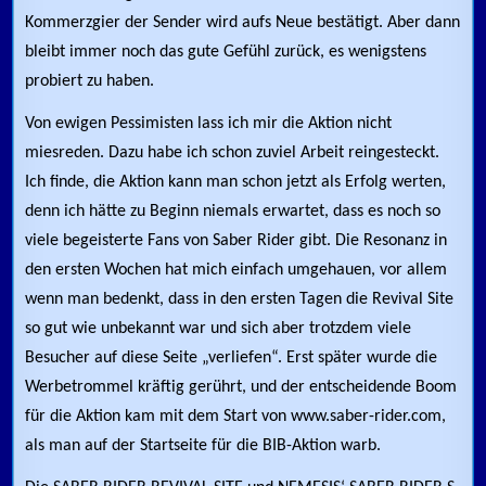
Kommerzgier der Sender wird aufs Neue bestätigt. Aber dann
bleibt immer noch das gute Gefühl zurück, es wenigstens
probiert zu haben.
Von ewigen Pessimisten lass ich mir die Aktion nicht
miesreden. Dazu habe ich schon zuviel Arbeit reingesteckt.
Ich finde, die Aktion kann man schon jetzt als Erfolg werten,
denn ich hätte zu Beginn niemals erwartet, dass es noch so
viele begeisterte Fans von Saber Rider gibt. Die Resonanz in
den ersten Wochen hat mich einfach umgehauen, vor allem
wenn man bedenkt, dass in den ersten Tagen die Revival Site
so gut wie unbekannt war und sich aber trotzdem viele
Besucher auf diese Seite „verliefen“. Erst später wurde die
Werbetrommel kräftig gerührt, und der entscheidende Boom
für die Aktion kam mit dem Start von www.saber-rider.com,
als man auf der Startseite für die BIB-Aktion warb.