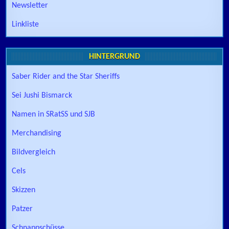
Newsletter
Linkliste
HINTERGRUND
Saber Rider and the Star Sheriffs
Sei Jushi Bismarck
Namen in SRatSS und SJB
Merchandising
Bildvergleich
Cels
Skizzen
Patzer
Schnappschüsse