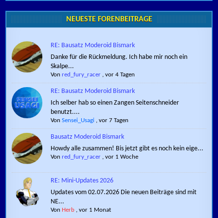
NEUESTE FORENBEITRÄGE
RE: Bausatz Moderoid Bismark
Danke für die Rückmeldung. Ich habe mir noch ein
Skalpe...
Von
red_fury_racer
,
vor 4 Tagen
RE: Bausatz Moderoid Bismark
Ich selber hab so einen Zangen Seitenschneider
benutzt....
Von
Sensei_Usagi
,
vor 7 Tagen
Bausatz Moderoid Bismark
Howdy alle zusammen! Bis jetzt gibt es noch kein eige...
Von
red_fury_racer
,
vor 1 Woche
RE: Mini-Updates 2026
Updates vom 02.07.2026 Die neuen Beiträge sind mit
NE...
Von
Herb
,
vor 1 Monat