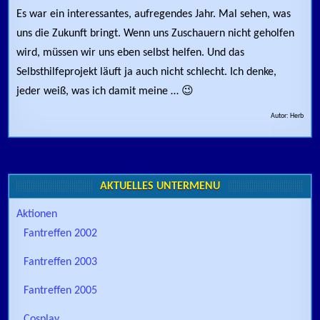
Es war ein interessantes, aufregendes Jahr. Mal sehen, was
uns die Zukunft bringt. Wenn uns Zuschauern nicht geholfen
wird, müssen wir uns eben selbst helfen. Und das
Selbsthilfeprojekt läuft ja auch nicht schlecht. Ich denke,
jeder weiß, was ich damit meine … 😉
Autor: Herb
AKTUELLES UNTERMENÜ
Aktionen
Fantreffen 2002
Fantreffen 2003
Fantreffen 2005
Cosplay