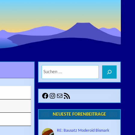
Suchen
Facebook
Instagram
E-Mail
RSS-Feed
NEUESTE FORENBEITRÄGE
RE: Bausatz Moderoid Bismark