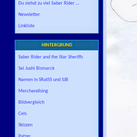
Du siehst zu viel Saber Rider …
Newsletter
Linkliste
HINTERGRUND
Saber Rider and the Star Sheriffs
Sei Jushi Bismarck
Namen in SRatSS und SJB
Merchandising
Bildvergleich
Cels
Skizzen
Patzer